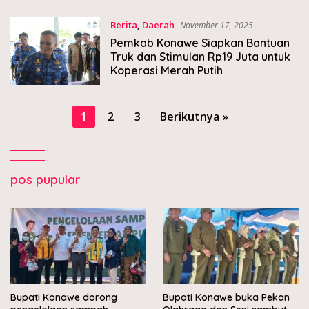
Berita
,
Daerah
November 17, 2025
Pemkab Konawe Siapkan Bantuan
Truk dan Stimulan Rp19 Juta untuk
Koperasi Merah Putih
Paginasi
1
2
3
Berikutnya »
pos
pos pupular
Bupati Konawe dorong
Bupati Konawe buka Pekan