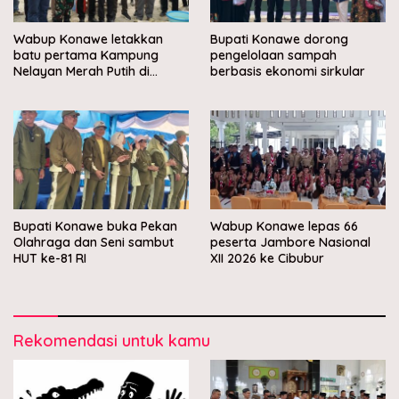
Wabup Konawe letakkan
Bupati Konawe dorong
batu pertama Kampung
pengelolaan sampah
Nelayan Merah Putih di
berbasis ekonomi sirkular
Muara Sampara
Bupati Konawe buka Pekan
Wabup Konawe lepas 66
Olahraga dan Seni sambut
peserta Jambore Nasional
HUT ke-81 RI
XII 2026 ke Cibubur
Rekomendasi untuk kamu