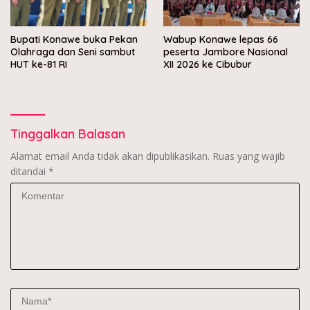
Bupati Konawe buka Pekan
Wabup Konawe lepas 66
Olahraga dan Seni sambut
peserta Jambore Nasional
HUT ke-81 RI
XII 2026 ke Cibubur
Tinggalkan Balasan
Alamat email Anda tidak akan dipublikasikan.
Ruas yang wajib
ditandai
*