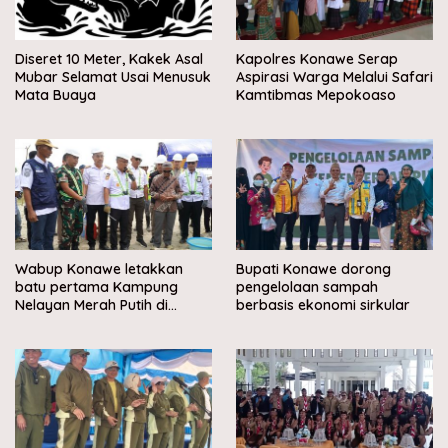
Diseret 10 Meter, Kakek Asal
Kapolres Konawe Serap
Mubar Selamat Usai Menusuk
Aspirasi Warga Melalui Safari
Mata Buaya
Kamtibmas Mepokoaso
Wabup Konawe letakkan
Bupati Konawe dorong
batu pertama Kampung
pengelolaan sampah
Nelayan Merah Putih di
berbasis ekonomi sirkular
Muara Sampara