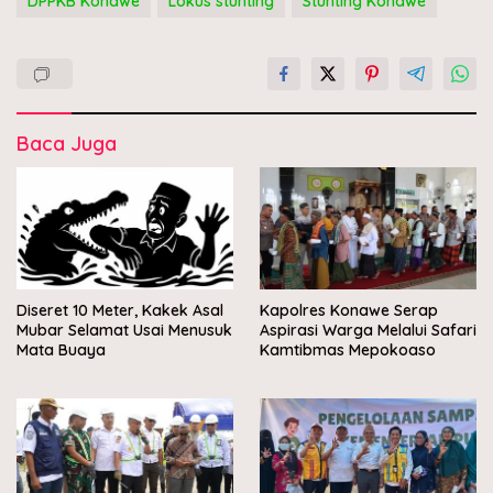
DPPKB Konawe
Lokus stunting
Stunting Konawe
Baca Juga
Diseret 10 Meter, Kakek Asal
Kapolres Konawe Serap
Mubar Selamat Usai Menusuk
Aspirasi Warga Melalui Safari
Mata Buaya
Kamtibmas Mepokoaso