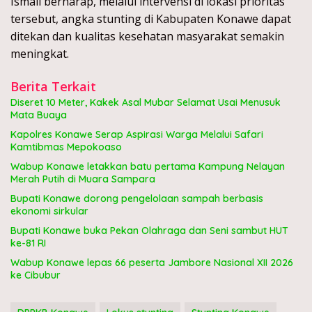
Ismail berharap, melalui intervensi di lokasi prioritas
tersebut, angka stunting di Kabupaten Konawe dapat
ditekan dan kualitas kesehatan masyarakat semakin
meningkat.
Berita Terkait
Diseret 10 Meter, Kakek Asal Mubar Selamat Usai Menusuk
Mata Buaya
Kapolres Konawe Serap Aspirasi Warga Melalui Safari
Kamtibmas Mepokoaso
Wabup Konawe letakkan batu pertama Kampung Nelayan
Merah Putih di Muara Sampara
Bupati Konawe dorong pengelolaan sampah berbasis
ekonomi sirkular
Bupati Konawe buka Pekan Olahraga dan Seni sambut HUT
ke-81 RI
Wabup Konawe lepas 66 peserta Jambore Nasional XII 2026
ke Cibubur