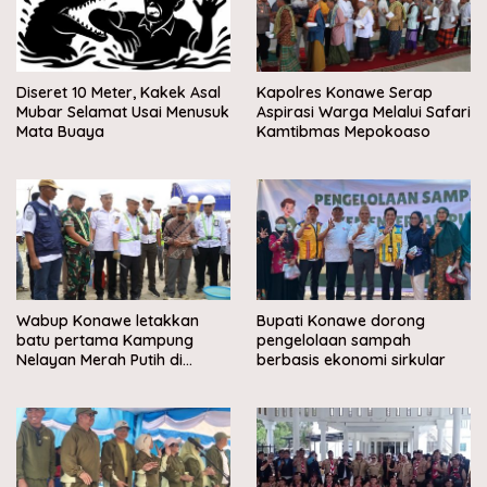
Diseret 10 Meter, Kakek Asal
Kapolres Konawe Serap
Mubar Selamat Usai Menusuk
Aspirasi Warga Melalui Safari
Mata Buaya
Kamtibmas Mepokoaso
Wabup Konawe letakkan
Bupati Konawe dorong
batu pertama Kampung
pengelolaan sampah
Nelayan Merah Putih di
berbasis ekonomi sirkular
Muara Sampara