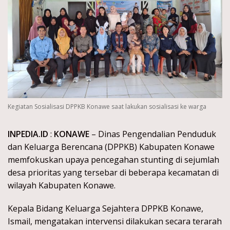
Kegiatan Sosialisasi DPPKB Konawe saat lakukan sosialisasi ke warga
INPEDIA.ID
:
KONAWE
– Dinas Pengendalian Penduduk
dan Keluarga Berencana (DPPKB) Kabupaten Konawe
memfokuskan upaya pencegahan stunting di sejumlah
desa prioritas yang tersebar di beberapa kecamatan di
wilayah Kabupaten Konawe.
Kepala Bidang Keluarga Sejahtera DPPKB Konawe,
Ismail, mengatakan intervensi dilakukan secara terarah