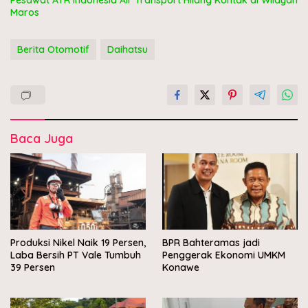
Pesawat ATR Indonesia Air Transport Hilang Kontak di Wilayah
Maros
Berita Otomotif
Daihatsu
Baca Juga
Produksi Nikel Naik 19 Persen,
BPR Bahteramas jadi
Laba Bersih PT Vale Tumbuh
Penggerak Ekonomi UMKM
39 Persen
Konawe