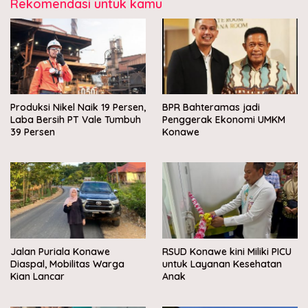
Rekomendasi untuk kamu
Produksi Nikel Naik 19 Persen,
BPR Bahteramas jadi
Laba Bersih PT Vale Tumbuh
Penggerak Ekonomi UMKM
39 Persen
Konawe
Jalan Puriala Konawe
RSUD Konawe kini Miliki PICU
Diaspal, Mobilitas Warga
untuk Layanan Kesehatan
Kian Lancar
Anak