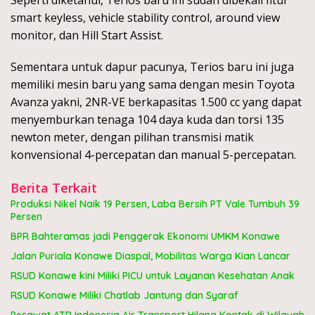
Seperti diketahui, Terios baru ini sudah dibekali fitur
smart keyless, vehicle stability control, around view
monitor, dan Hill Start Assist.
Sementara untuk dapur pacunya, Terios baru ini juga
memiliki mesin baru yang sama dengan mesin Toyota
Avanza yakni, 2NR-VE berkapasitas 1.500 cc yang dapat
menyemburkan tenaga 104 daya kuda dan torsi 135
newton meter, dengan pilihan transmisi matik
konvensional 4-percepatan dan manual 5-percepatan.
Berita Terkait
Produksi Nikel Naik 19 Persen, Laba Bersih PT Vale Tumbuh 39
Persen
BPR Bahteramas jadi Penggerak Ekonomi UMKM Konawe
Jalan Puriala Konawe Diaspal, Mobilitas Warga Kian Lancar
RSUD Konawe kini Miliki PICU untuk Layanan Kesehatan Anak
RSUD Konawe Miliki Chatlab Jantung dan Syaraf