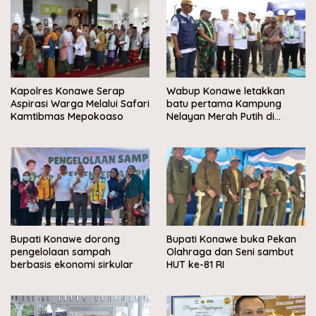
Kapolres Konawe Serap
Wabup Konawe letakkan
Aspirasi Warga Melalui Safari
batu pertama Kampung
Kamtibmas Mepokoaso
Nelayan Merah Putih di
Muara Sampara
Bupati Konawe dorong
Bupati Konawe buka Pekan
pengelolaan sampah
Olahraga dan Seni sambut
berbasis ekonomi sirkular
HUT ke-81 RI