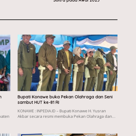
Sultra pada Awal 2025
h
Bupati Konawe buka Pekan Olahraga dan Seni
sambut HUT ke-81 RI
KONAWE : INPEDIA.ID – Bupati Konawe H. Yusran
paten
Akbar secara resmi membuka Pekan Olahraga dan…