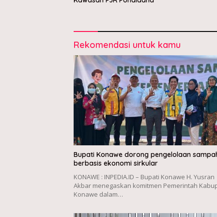
Kawasan PJR Pondidaha
Rekomendasi untuk kamu
Bupati Konawe dorong pengelolaan sampa
berbasis ekonomi sirkular
KONAWE : INPEDIA.ID – Bupati Konawe H. Yusran
Akbar menegaskan komitmen Pemerintah Kabu
Konawe dalam…