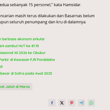
kedua sebanyak 15 personel,” kata Hamsidar.
pencarian masih terus dilakukan dan Basarnas belum
upun seluruh penumpang dan kru di dalamnya.
berbasis ekonomi sirkular
ni sambut HUT ke-81 RI
sional XII 2026 ke Cibubur
Parkir di Kawasan PJR Pondidaha
al
rbesar di Sultra pada Awal 2025
at Jatuh di Maros