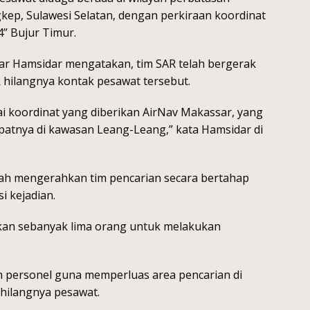
p, Sulawesi Selatan, dengan perkiraan koordinat
4” Bujur Timur.
ar Hamsidar mengatakan, tim SAR telah bergerak
k hilangnya kontak pesawat tersebut.
uai koordinat yang diberikan AirNav Makassar, yang
patnya di kawasan Leang-Leang,” kata Hamsidar di
lah mengerahkan tim pencarian secara bertahap
i kejadian.
kan sebanyak lima orang untuk melakukan
h personel guna memperluas area pencarian di
k hilangnya pesawat.