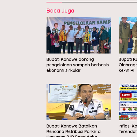
Baca Juga
Bupati Konawe dorong
Bupati 
pengelolaan sampah berbasis
Olahrag
ekonomi sirkular
ke-81 RI
Bupati Konawe Batalkan
Inflasi K
Rencana Retribusi Parkir di
Terendah 