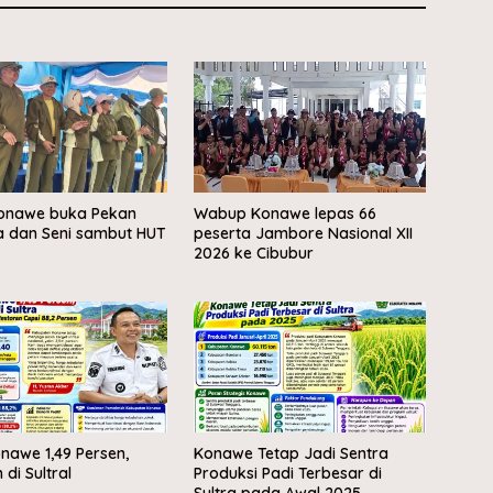
Konawe buka Pekan
Wabup Konawe lepas 66
a dan Seni sambut HUT
peserta Jambore Nasional XII
2026 ke Cibubur
onawe 1,49 Persen,
Konawe Tetap Jadi Sentra
di Sultral
Produksi Padi Terbesar di