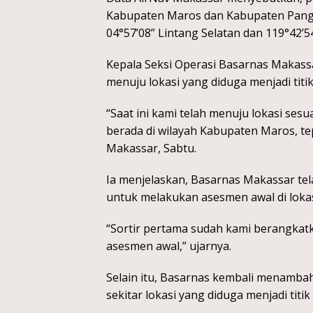
Kabupaten Maros dan Kabupaten Pangke
04°57’08” Lintang Selatan dan 119°42’5
Kepala Seksi Operasi Basarnas Makass
menuju lokasi yang diduga menjadi titi
“Saat ini kami telah menuju lokasi ses
berada di wilayah Kabupaten Maros, te
Makassar, Sabtu.
Ia menjelaskan, Basarnas Makassar te
untuk melakukan asesmen awal di lokas
“Sortir pertama sudah kami berangkat
asesmen awal,” ujarnya.
Selain itu, Basarnas kembali menamba
sekitar lokasi yang diduga menjadi titi