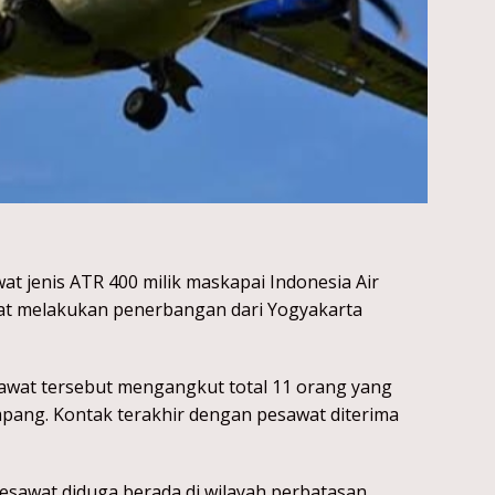
t jenis ATR 400 milik maskapai Indonesia Air
aat melakukan penerbangan dari Yogyakarta
awat tersebut mengangkut total 11 orang yang
umpang. Kontak terakhir dengan pesawat diterima
sawat diduga berada di wilayah perbatasan