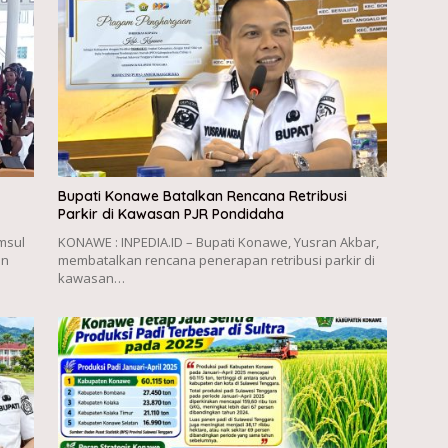
Bupati Konawe Batalkan Rencana Retribusi
Parkir di Kawasan PJR Pondidaha
msul
KONAWE : INPEDIA.ID – Bupati Konawe, Yusran Akbar,
en
membatalkan rencana penerapan retribusi parkir di
kawasan…