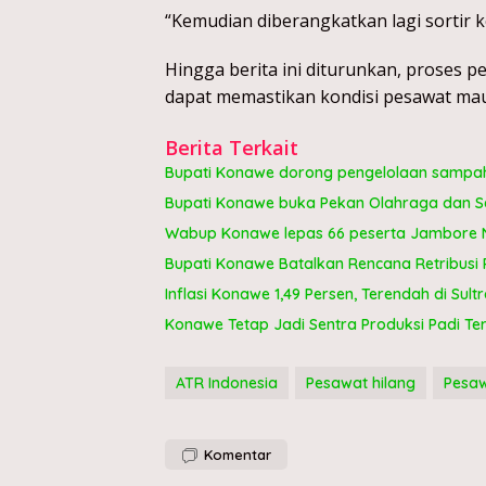
“Kemudian diberangkatkan lagi sortir 
Hingga berita ini diturunkan, proses 
dapat memastikan kondisi pesawat ma
Berita Terkait
Bupati Konawe dorong pengelolaan sampah 
Bupati Konawe buka Pekan Olahraga dan Se
Wabup Konawe lepas 66 peserta Jambore Na
Bupati Konawe Batalkan Rencana Retribusi 
Inflasi Konawe 1,49 Persen, Terendah di Sultr
Konawe Tetap Jadi Sentra Produksi Padi Te
ATR Indonesia
Pesawat hilang
Pesaw
Komentar