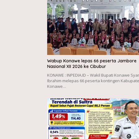
Wabup Konawe lepas 66 peserta Jambore
Nasional XII 2026 ke Cibubur
KONAWE : INPEDIA.ID – Wakil Bupati Konawe Sya
Ibrahim melepas 66 peserta kontingen Kabupat
Konawe…