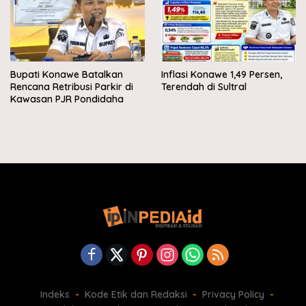
Bupati Konawe Batalkan
Inflasi Konawe 1,49 Persen,
Rencana Retribusi Parkir di
Terendah di Sultral
Kawasan PJR Pondidaha
Indeks
Kode Etik dan Redaksi
Privacy Policy