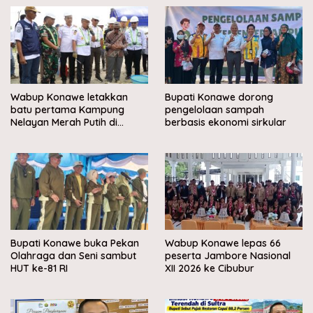
Wabup Konawe letakkan
Bupati Konawe dorong
batu pertama Kampung
pengelolaan sampah
Nelayan Merah Putih di
berbasis ekonomi sirkular
Muara Sampara
Bupati Konawe buka Pekan
Wabup Konawe lepas 66
Olahraga dan Seni sambut
peserta Jambore Nasional
HUT ke-81 RI
XII 2026 ke Cibubur