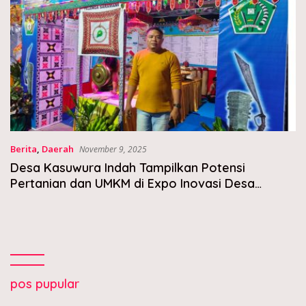
Berita
,
Daerah
November 9, 2025
Desa Kasuwura Indah Tampilkan Potensi
Pertanian dan UMKM di Expo Inovasi Desa
Konawe 2025
pos pupular