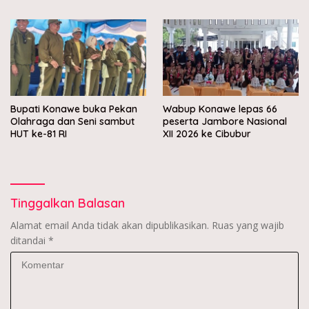
Muara Sampara
Bupati Konawe buka Pekan
Wabup Konawe lepas 66
Olahraga dan Seni sambut
peserta Jambore Nasional
HUT ke-81 RI
XII 2026 ke Cibubur
Tinggalkan Balasan
Alamat email Anda tidak akan dipublikasikan.
Ruas yang wajib
ditandai
*