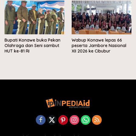
Bupati Konawe buka Pekan
Wabup Konawe lepas 66
Olahraga dan Seni sambut
peserta Jambore Nasional
HUT ke-81 RI
XII 2026 ke Cibubur