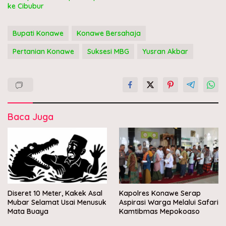
ke Cibubur
Bupati Konawe
Konawe Bersahaja
Pertanian Konawe
Suksesi MBG
Yusran Akbar
Baca Juga
Diseret 10 Meter, Kakek Asal
Kapolres Konawe Serap
Mubar Selamat Usai Menusuk
Aspirasi Warga Melalui Safari
Mata Buaya
Kamtibmas Mepokoaso