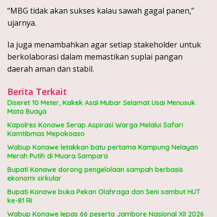
“MBG tidak akan sukses kalau sawah gagal panen,”
ujarnya.
Ia juga menambahkan agar setiap stakeholder untuk
berkolaborasi dalam memastikan suplai pangan
daerah aman dan stabil.
Berita Terkait
Diseret 10 Meter, Kakek Asal Mubar Selamat Usai Menusuk
Mata Buaya
Kapolres Konawe Serap Aspirasi Warga Melalui Safari
Kamtibmas Mepokoaso
Wabup Konawe letakkan batu pertama Kampung Nelayan
Merah Putih di Muara Sampara
Bupati Konawe dorong pengelolaan sampah berbasis
ekonomi sirkular
Bupati Konawe buka Pekan Olahraga dan Seni sambut HUT
ke-81 RI
Wabup Konawe lepas 66 peserta Jambore Nasional XII 2026