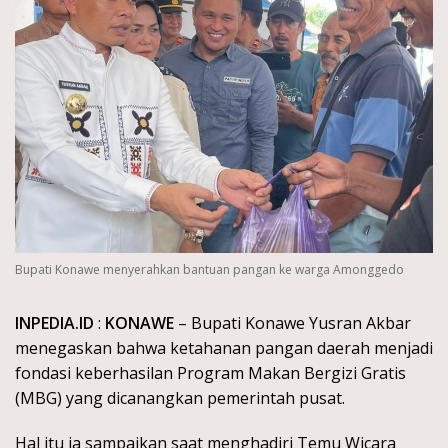
Bupati Konawe menyerahkan bantuan pangan ke warga Amonggedo
INPEDIA.ID
:
KONAWE
– Bupati Konawe Yusran Akbar
menegaskan bahwa ketahanan pangan daerah menjadi
fondasi keberhasilan Program Makan Bergizi Gratis
(MBG) yang dicanangkan pemerintah pusat.
Hal itu ia sampaikan saat menghadiri Temu Wicara