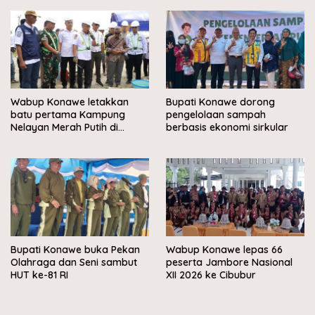
Wabup Konawe letakkan
Bupati Konawe dorong
batu pertama Kampung
pengelolaan sampah
Nelayan Merah Putih di
berbasis ekonomi sirkular
Muara Sampara
Bupati Konawe buka Pekan
Wabup Konawe lepas 66
Olahraga dan Seni sambut
peserta Jambore Nasional
HUT ke-81 RI
XII 2026 ke Cibubur