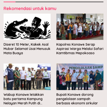
Rekomendasi untuk kamu
Diseret 10 Meter, Kakek Asal
Kapolres Konawe Serap
Mubar Selamat Usai Menusuk
Aspirasi Warga Melalui Safari
Mata Buaya
Kamtibmas Mepokoaso
Wabup Konawe letakkan
Bupati Konawe dorong
batu pertama Kampung
pengelolaan sampah
Nelayan Merah Putih di
berbasis ekonomi sirkular