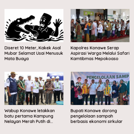
Diseret 10 Meter, Kakek Asal
Kapolres Konawe Serap
Mubar Selamat Usai Menusuk
Aspirasi Warga Melalui Safari
Mata Buaya
Kamtibmas Mepokoaso
Wabup Konawe letakkan
Bupati Konawe dorong
batu pertama Kampung
pengelolaan sampah
Nelayan Merah Putih di
berbasis ekonomi sirkular
Muara Sampara