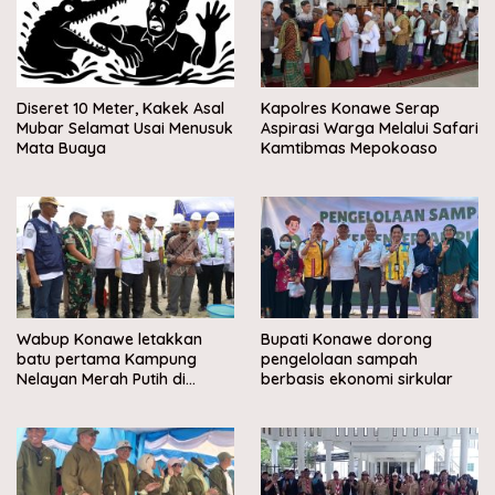
Diseret 10 Meter, Kakek Asal
Kapolres Konawe Serap
Mubar Selamat Usai Menusuk
Aspirasi Warga Melalui Safari
Mata Buaya
Kamtibmas Mepokoaso
Wabup Konawe letakkan
Bupati Konawe dorong
batu pertama Kampung
pengelolaan sampah
Nelayan Merah Putih di
berbasis ekonomi sirkular
Muara Sampara