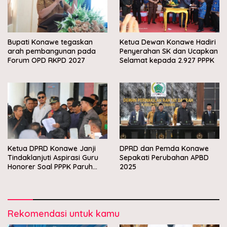
Bupati Konawe tegaskan
Ketua Dewan Konawe Hadiri
arah pembangunan pada
Penyerahan SK dan Ucapkan
Forum OPD RKPD 2027
Selamat kepada 2.927 PPPK
Ketua DPRD Konawe Janji
DPRD dan Pemda Konawe
Tindaklanjuti Aspirasi Guru
Sepakati Perubahan APBD
Honorer Soal PPPK Paruh
2025
Waktu
Rekomendasi untuk kamu