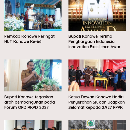
Pemkab Konawe Peringati
Bupati Konawe Terima
HUT Konawe Ke-66
Penghargaan Indonesia
Innovation Excellence Award
2026
Bupati Konawe tegaskan
Ketua Dewan Konawe Hadiri
arah pembangunan pada
Penyerahan SK dan Ucapkan
Forum OPD RKPD 2027
Selamat kepada 2.927 PPPK