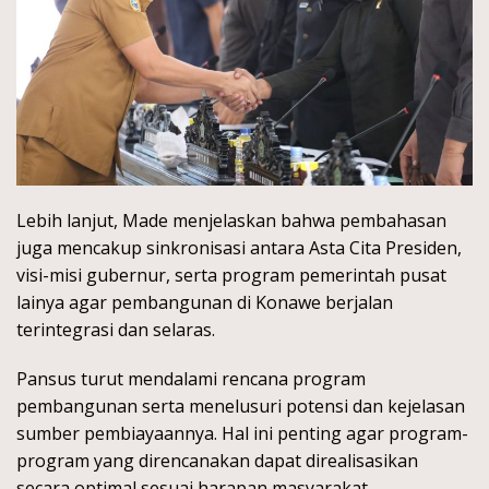
Lebih lanjut, Made menjelaskan bahwa pembahasan
juga mencakup sinkronisasi antara Asta Cita Presiden,
visi-misi gubernur, serta program pemerintah pusat
lainya agar pembangunan di Konawe berjalan
terintegrasi dan selaras.
Pansus turut mendalami rencana program
pembangunan serta menelusuri potensi dan kejelasan
sumber pembiayaannya. Hal ini penting agar program-
program yang direncanakan dapat direalisasikan
secara optimal sesuai harapan masyarakat.