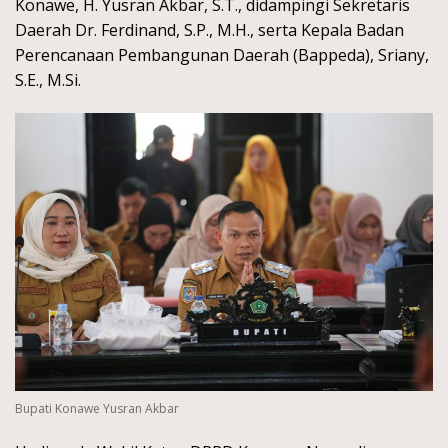
Konawe, H. Yusran Akbar, S.T., didampingi Sekretaris
Daerah Dr. Ferdinand, S.P., M.H., serta Kepala Badan
Perencanaan Pembangunan Daerah (Bappeda), Sriany,
S.E., M.Si.
Bupati Konawe Yusran Akbar