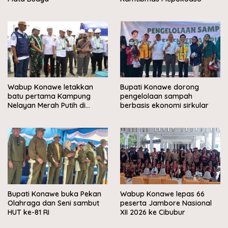
Wabup Konawe letakkan
Bupati Konawe dorong
batu pertama Kampung
pengelolaan sampah
Nelayan Merah Putih di
berbasis ekonomi sirkular
Muara Sampara
Bupati Konawe buka Pekan
Wabup Konawe lepas 66
Olahraga dan Seni sambut
peserta Jambore Nasional
HUT ke-81 RI
XII 2026 ke Cibubur