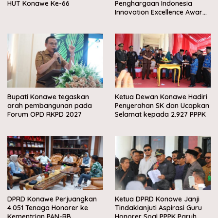
HUT Konawe Ke-66
Penghargaan Indonesia
Innovation Excellence Award
2026
Bupati Konawe tegaskan
Ketua Dewan Konawe Hadiri
arah pembangunan pada
Penyerahan SK dan Ucapkan
Forum OPD RKPD 2027
Selamat kepada 2.927 PPPK
DPRD Konawe Perjuangkan
Ketua DPRD Konawe Janji
4.051 Tenaga Honorer ke
Tindaklanjuti Aspirasi Guru
Kementrian PAN-RB
Honorer Soal PPPK Paruh