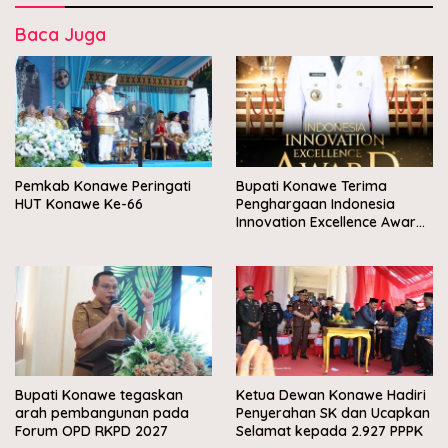
Baca Juga
Pemkab Konawe Peringati
Bupati Konawe Terima
HUT Konawe Ke-66
Penghargaan Indonesia
Innovation Excellence Award
2026
Bupati Konawe tegaskan
Ketua Dewan Konawe Hadiri
arah pembangunan pada
Penyerahan SK dan Ucapkan
Forum OPD RKPD 2027
Selamat kepada 2.927 PPPK