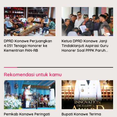
DPRD Konawe Perjuangkan
Ketua DPRD Konawe Janji
4.051 Tenaga Honorer ke
Tindaklanjuti Aspirasi Guru
Kementrian PAN-RB
Honorer Soal PPPK Paruh
Waktu
Rekomendasi untuk kamu
Pemkab Konawe Peringati
Bupati Konawe Terima