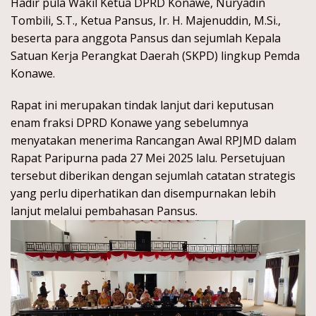
Hadir pula Wakil Ketua DPRD Konawe, Nuryadin
Tombili, S.T., Ketua Pansus, Ir. H. Majenuddin, M.Si.,
beserta para anggota Pansus dan sejumlah Kepala
Satuan Kerja Perangkat Daerah (SKPD) lingkup Pemda
Konawe.
Rapat ini merupakan tindak lanjut dari keputusan
enam fraksi DPRD Konawe yang sebelumnya
menyatakan menerima Rancangan Awal RPJMD dalam
Rapat Paripurna pada 27 Mei 2025 lalu. Persetujuan
tersebut diberikan dengan sejumlah catatan strategis
yang perlu diperhatikan dan disempurnakan lebih
lanjut melalui pembahasan Pansus.