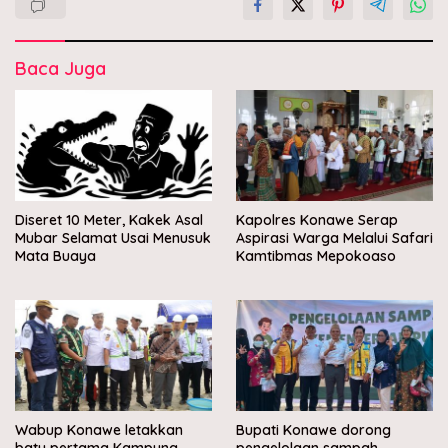
Baca Juga
Diseret 10 Meter, Kakek Asal
Kapolres Konawe Serap
Mubar Selamat Usai Menusuk
Aspirasi Warga Melalui Safari
Mata Buaya
Kamtibmas Mepokoaso
Wabup Konawe letakkan
Bupati Konawe dorong
batu pertama Kampung
pengelolaan sampah