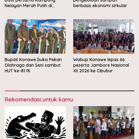
Nelayan Merah Putih di
berbasis ekonomi sirkular
Muara Sampara
Bupati Konawe buka Pekan
Wabup Konawe lepas 66
Olahraga dan Seni sambut
peserta Jambore Nasional
HUT ke-81 RI
XII 2026 ke Cibubur
Rekomendasi untuk kamu