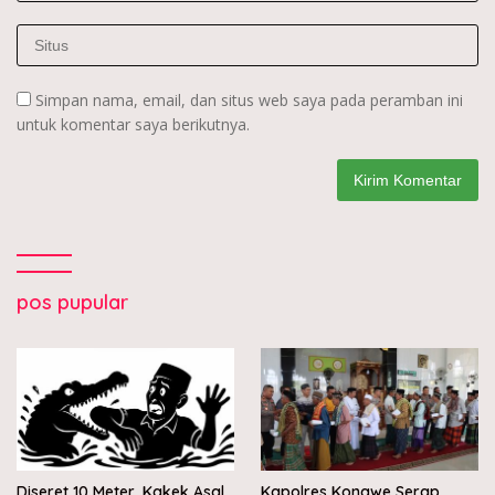
Simpan nama, email, dan situs web saya pada peramban ini
untuk komentar saya berikutnya.
pos pupular
Diseret 10 Meter, Kakek Asal
Kapolres Konawe Serap