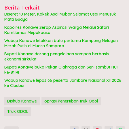
Berita Terkait
Diseret 10 Meter, Kakek Asal Mubar Selamat Usai Menusuk
Mata Buaya
Kapolres Konawe Serap Aspirasi Warga Melalui Safari
Kamtibmas Mepokoaso
Wabup Konawe letakkan batu pertama Kampung Nelayan
Merah Putih di Muara Sampara
Bupati Konawe dorong pengelolaan sampah berbasis
ekonomi sirkular
Bupati Konawe buka Pekan Olahraga dan Seni sambut HUT
ke-81 RI
Wabup Konawe lepas 66 peserta Jambore Nasional XII 2026
ke Cibubur
Dishub Konawe
oprasi Penertiban truk Odol
Truk ODOL