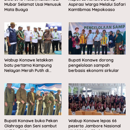
Mubar Selamat Usai Menusuk
Aspirasi Warga Melalui Safari
Mata Buaya
Kamtibmas Mepokoaso
Wabup Konawe letakkan
Bupati Konawe dorong
batu pertama Kampung
pengelolaan sampah
Nelayan Merah Putih di
berbasis ekonomi sirkular
Muara Sampara
Bupati Konawe buka Pekan
Wabup Konawe lepas 66
Olahraga dan Seni sambut
peserta Jambore Nasional