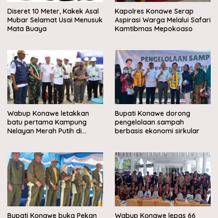
Diseret 10 Meter, Kakek Asal
Kapolres Konawe Serap
Mubar Selamat Usai Menusuk
Aspirasi Warga Melalui Safari
Mata Buaya
Kamtibmas Mepokoaso
Wabup Konawe letakkan
Bupati Konawe dorong
batu pertama Kampung
pengelolaan sampah
Nelayan Merah Putih di
berbasis ekonomi sirkular
Muara Sampara
Bupati Konawe buka Pekan
Wabup Konawe lepas 66