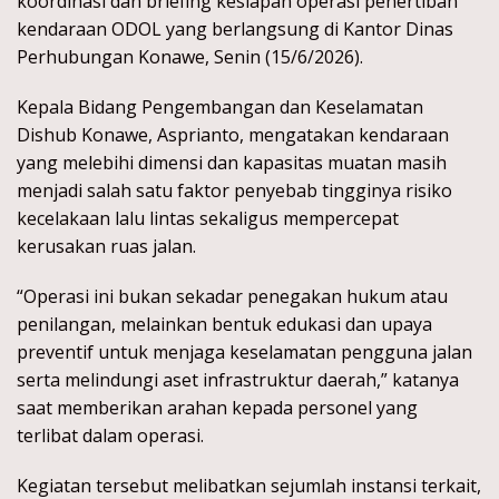
koordinasi dan briefing kesiapan operasi penertiban
kendaraan ODOL yang berlangsung di Kantor Dinas
Perhubungan Konawe, Senin (15/6/2026).
Kepala Bidang Pengembangan dan Keselamatan
Dishub Konawe, Asprianto, mengatakan kendaraan
yang melebihi dimensi dan kapasitas muatan masih
menjadi salah satu faktor penyebab tingginya risiko
kecelakaan lalu lintas sekaligus mempercepat
kerusakan ruas jalan.
“Operasi ini bukan sekadar penegakan hukum atau
penilangan, melainkan bentuk edukasi dan upaya
preventif untuk menjaga keselamatan pengguna jalan
serta melindungi aset infrastruktur daerah,” katanya
saat memberikan arahan kepada personel yang
terlibat dalam operasi.
Kegiatan tersebut melibatkan sejumlah instansi terkait,