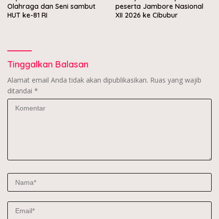
Olahraga dan Seni sambut
peserta Jambore Nasional
HUT ke-81 RI
XII 2026 ke Cibubur
Tinggalkan Balasan
Alamat email Anda tidak akan dipublikasikan.
Ruas yang wajib
ditandai
*