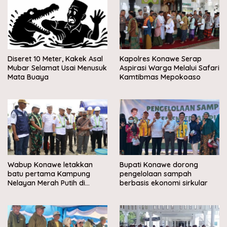
Diseret 10 Meter, Kakek Asal
Kapolres Konawe Serap
Mubar Selamat Usai Menusuk
Aspirasi Warga Melalui Safari
Mata Buaya
Kamtibmas Mepokoaso
Wabup Konawe letakkan
Bupati Konawe dorong
batu pertama Kampung
pengelolaan sampah
Nelayan Merah Putih di
berbasis ekonomi sirkular
Muara Sampara