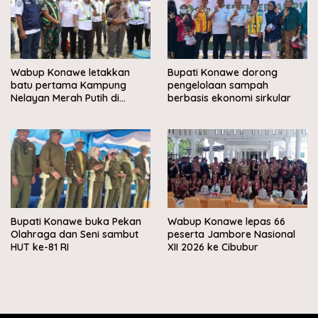
Wabup Konawe letakkan
Bupati Konawe dorong
batu pertama Kampung
pengelolaan sampah
Nelayan Merah Putih di
berbasis ekonomi sirkular
Muara Sampara
Bupati Konawe buka Pekan
Wabup Konawe lepas 66
Olahraga dan Seni sambut
peserta Jambore Nasional
HUT ke-81 RI
XII 2026 ke Cibubur