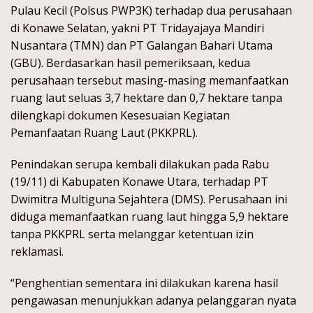
Pulau Kecil (Polsus PWP3K) terhadap dua perusahaan
di Konawe Selatan, yakni PT Tridayajaya Mandiri
Nusantara (TMN) dan PT Galangan Bahari Utama
(GBU). Berdasarkan hasil pemeriksaan, kedua
perusahaan tersebut masing-masing memanfaatkan
ruang laut seluas 3,7 hektare dan 0,7 hektare tanpa
dilengkapi dokumen Kesesuaian Kegiatan
Pemanfaatan Ruang Laut (PKKPRL).
Penindakan serupa kembali dilakukan pada Rabu
(19/11) di Kabupaten Konawe Utara, terhadap PT
Dwimitra Multiguna Sejahtera (DMS). Perusahaan ini
diduga memanfaatkan ruang laut hingga 5,9 hektare
tanpa PKKPRL serta melanggar ketentuan izin
reklamasi.
“Penghentian sementara ini dilakukan karena hasil
pengawasan menunjukkan adanya pelanggaran nyata