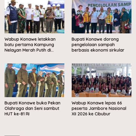
Wabup Konawe letakkan
Bupati Konawe dorong
batu pertama Kampung
pengelolaan sampah
Nelayan Merah Putih di
berbasis ekonomi sirkular
Muara Sampara
Bupati Konawe buka Pekan
Wabup Konawe lepas 66
Olahraga dan Seni sambut
peserta Jambore Nasional
HUT ke-81 RI
XII 2026 ke Cibubur