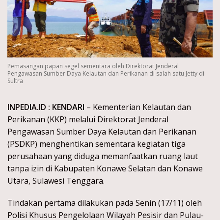
Pemasangan papan segel sementara oleh Direktorat Jenderal
Pengawasan Sumber Daya Kelautan dan Perikanan di salah satu Jetty di
Sultra
INPEDIA.ID : KENDARI
– Kementerian Kelautan dan
Perikanan (KKP) melalui Direktorat Jenderal
Pengawasan Sumber Daya Kelautan dan Perikanan
(PSDKP) menghentikan sementara kegiatan tiga
perusahaan yang diduga memanfaatkan ruang laut
tanpa izin di Kabupaten Konawe Selatan dan Konawe
Utara, Sulawesi Tenggara.
Tindakan pertama dilakukan pada Senin (17/11) oleh
Polisi Khusus Pengelolaan Wilayah Pesisir dan Pulau-