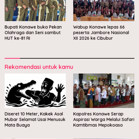
Bupati Konawe buka Pekan
Wabup Konawe lepas 66
Olahraga dan Seni sambut
peserta Jambore Nasional
HUT ke-81 RI
XII 2026 ke Cibubur
Rekomendasi untuk kamu
Diseret 10 Meter, Kakek Asal
Kapolres Konawe Serap
Mubar Selamat Usai Menusuk
Aspirasi Warga Melalui Safari
Mata Buaya
Kamtibmas Mepokoaso