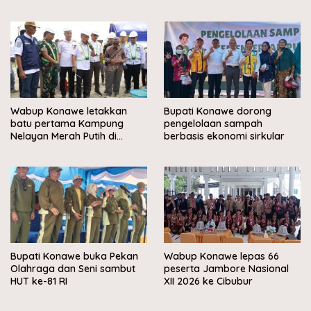
Wabup Konawe letakkan
Bupati Konawe dorong
batu pertama Kampung
pengelolaan sampah
Nelayan Merah Putih di
berbasis ekonomi sirkular
Muara Sampara
Bupati Konawe buka Pekan
Wabup Konawe lepas 66
Olahraga dan Seni sambut
peserta Jambore Nasional
HUT ke-81 RI
XII 2026 ke Cibubur