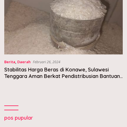
Berita
,
Daerah
Februari 26, 2024
Stabilitas Harga Beras di Konawe, Sulawesi
Tenggara Aman Berkat Pendistribusian Bantuan
Pemerintah
pos pupular