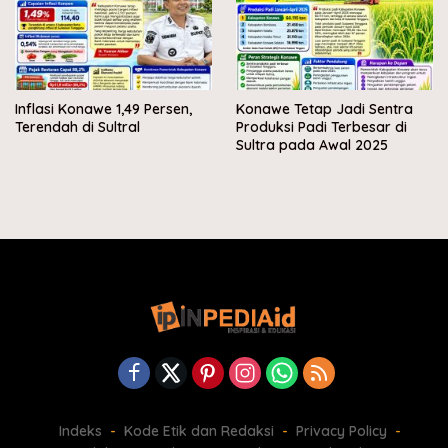
Inflasi Konawe 1,49 Persen,
Konawe Tetap Jadi Sentra
Terendah di Sultral
Produksi Padi Terbesar di
Sultra pada Awal 2025
Indeks
Kode Etik dan Redaksi
Privacy Policy