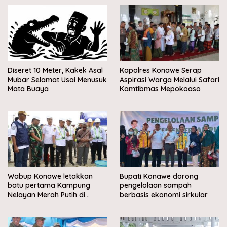
Diseret 10 Meter, Kakek Asal
Kapolres Konawe Serap
Mubar Selamat Usai Menusuk
Aspirasi Warga Melalui Safari
Mata Buaya
Kamtibmas Mepokoaso
Wabup Konawe letakkan
Bupati Konawe dorong
batu pertama Kampung
pengelolaan sampah
Nelayan Merah Putih di
berbasis ekonomi sirkular
Muara Sampara