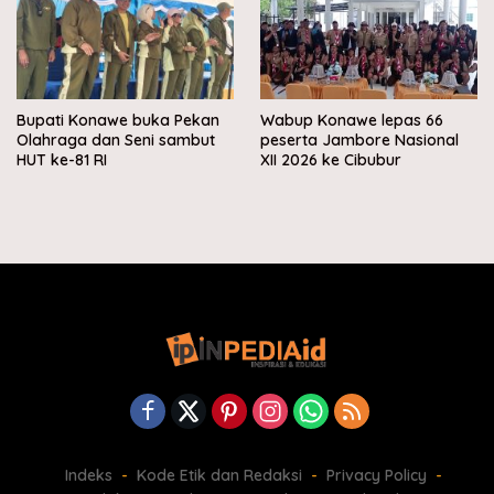
Bupati Konawe buka Pekan
Wabup Konawe lepas 66
Olahraga dan Seni sambut
peserta Jambore Nasional
HUT ke-81 RI
XII 2026 ke Cibubur
Indeks
Kode Etik dan Redaksi
Privacy Policy