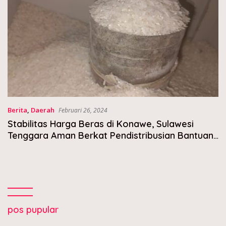
Berita
,
Daerah
Februari 26, 2024
Stabilitas Harga Beras di Konawe, Sulawesi
Tenggara Aman Berkat Pendistribusian Bantuan
Pemerintah
pos pupular