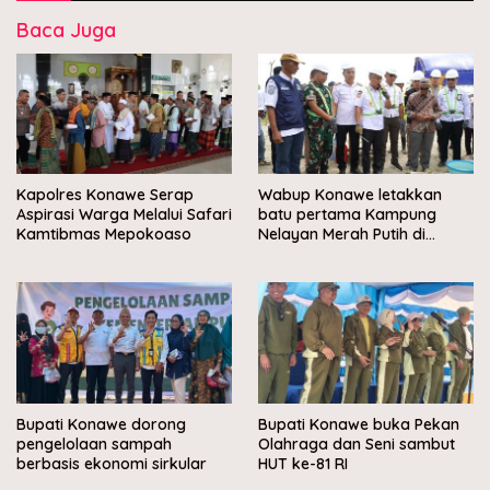
Baca Juga
Kapolres Konawe Serap
Wabup Konawe letakkan
Aspirasi Warga Melalui Safari
batu pertama Kampung
Kamtibmas Mepokoaso
Nelayan Merah Putih di
Muara Sampara
Bupati Konawe dorong
Bupati Konawe buka Pekan
pengelolaan sampah
Olahraga dan Seni sambut
berbasis ekonomi sirkular
HUT ke-81 RI