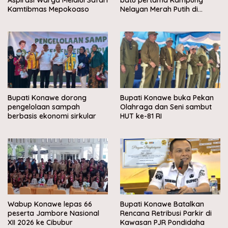
Kamtibmas Mepokoaso
Nelayan Merah Putih di
Muara Sampara
Bupati Konawe dorong
Bupati Konawe buka Pekan
pengelolaan sampah
Olahraga dan Seni sambut
berbasis ekonomi sirkular
HUT ke-81 RI
Wabup Konawe lepas 66
Bupati Konawe Batalkan
peserta Jambore Nasional
Rencana Retribusi Parkir di
XII 2026 ke Cibubur
Kawasan PJR Pondidaha