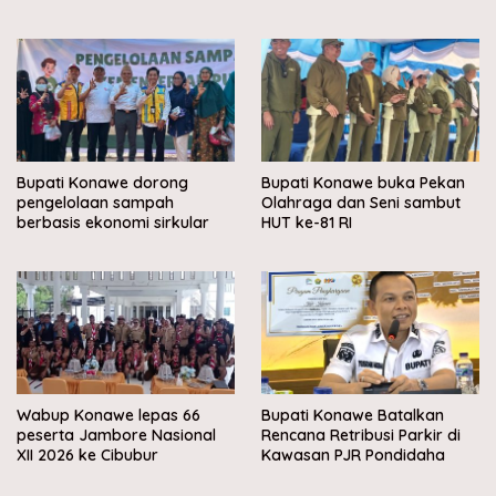
Muara Sampara
Bupati Konawe dorong
Bupati Konawe buka Pekan
pengelolaan sampah
Olahraga dan Seni sambut
berbasis ekonomi sirkular
HUT ke-81 RI
Wabup Konawe lepas 66
Bupati Konawe Batalkan
peserta Jambore Nasional
Rencana Retribusi Parkir di
XII 2026 ke Cibubur
Kawasan PJR Pondidaha