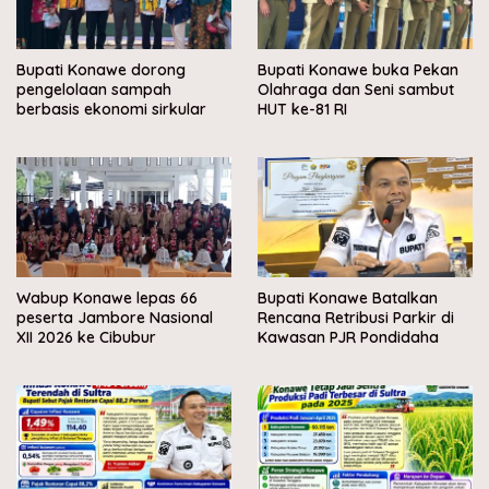
Bupati Konawe dorong
Bupati Konawe buka Pekan
pengelolaan sampah
Olahraga dan Seni sambut
berbasis ekonomi sirkular
HUT ke-81 RI
Wabup Konawe lepas 66
Bupati Konawe Batalkan
peserta Jambore Nasional
Rencana Retribusi Parkir di
XII 2026 ke Cibubur
Kawasan PJR Pondidaha