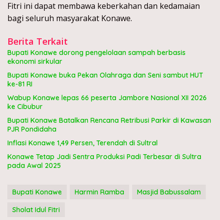
Fitri ini dapat membawa keberkahan dan kedamaian
bagi seluruh masyarakat Konawe.
Berita Terkait
Bupati Konawe dorong pengelolaan sampah berbasis
ekonomi sirkular
Bupati Konawe buka Pekan Olahraga dan Seni sambut HUT
ke-81 RI
Wabup Konawe lepas 66 peserta Jambore Nasional XII 2026
ke Cibubur
Bupati Konawe Batalkan Rencana Retribusi Parkir di Kawasan
PJR Pondidaha
Inflasi Konawe 1,49 Persen, Terendah di Sultral
Konawe Tetap Jadi Sentra Produksi Padi Terbesar di Sultra
pada Awal 2025
Bupati Konawe
Harmin Ramba
Masjid Babussalam
Sholat Idul Fitri