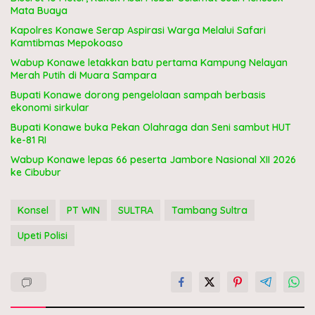
Mata Buaya
Kapolres Konawe Serap Aspirasi Warga Melalui Safari
Kamtibmas Mepokoaso
Wabup Konawe letakkan batu pertama Kampung Nelayan
Merah Putih di Muara Sampara
Bupati Konawe dorong pengelolaan sampah berbasis
ekonomi sirkular
Bupati Konawe buka Pekan Olahraga dan Seni sambut HUT
ke-81 RI
Wabup Konawe lepas 66 peserta Jambore Nasional XII 2026
ke Cibubur
Konsel
PT WIN
SULTRA
Tambang Sultra
Upeti Polisi