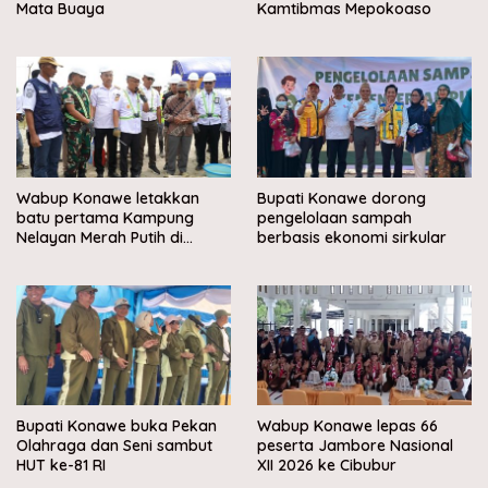
Mata Buaya
Kamtibmas Mepokoaso
Wabup Konawe letakkan
Bupati Konawe dorong
batu pertama Kampung
pengelolaan sampah
Nelayan Merah Putih di
berbasis ekonomi sirkular
Muara Sampara
Bupati Konawe buka Pekan
Wabup Konawe lepas 66
Olahraga dan Seni sambut
peserta Jambore Nasional
HUT ke-81 RI
XII 2026 ke Cibubur