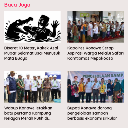
Baca Juga
Diseret 10 Meter, Kakek Asal
Kapolres Konawe Serap
Mubar Selamat Usai Menusuk
Aspirasi Warga Melalui Safari
Mata Buaya
Kamtibmas Mepokoaso
Wabup Konawe letakkan
Bupati Konawe dorong
batu pertama Kampung
pengelolaan sampah
Nelayan Merah Putih di
berbasis ekonomi sirkular
Muara Sampara