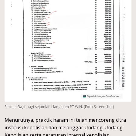
Rincian Bagi-bagi sejumlah Uang oleh PT WIN. (Foto Screenshot)
Menurutnya, praktik haram ini telah mencoreng citra
institusi kepolisian dan melanggar Undang-Undang
Kepolisian serta peraturan internal kepolisian.