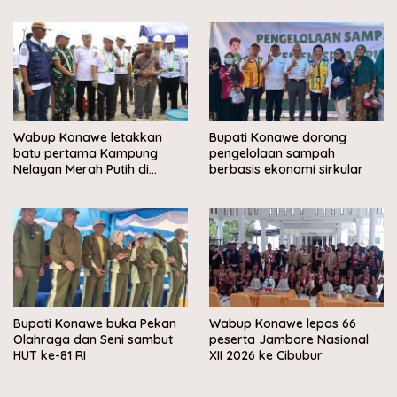
Wabup Konawe letakkan
Bupati Konawe dorong
batu pertama Kampung
pengelolaan sampah
Nelayan Merah Putih di
berbasis ekonomi sirkular
Muara Sampara
Bupati Konawe buka Pekan
Wabup Konawe lepas 66
Olahraga dan Seni sambut
peserta Jambore Nasional
HUT ke-81 RI
XII 2026 ke Cibubur