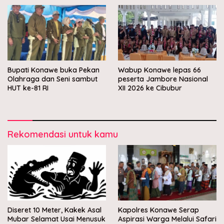
Bupati Konawe buka Pekan
Wabup Konawe lepas 66
Olahraga dan Seni sambut
peserta Jambore Nasional
HUT ke-81 RI
XII 2026 ke Cibubur
Rekomendasi untuk kamu
Diseret 10 Meter, Kakek Asal
Kapolres Konawe Serap
Mubar Selamat Usai Menusuk
Aspirasi Warga Melalui Safari