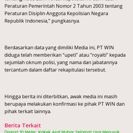
Peraturan Pemerintah Nomor 2 Tahun 2003 tentang
Peraturan Disiplin Anggota Kepolisian Negara
Republik Indonesia,” pungkasnya.
Berdasarkan data yang dimiliki Media ini, PT WIN
diduga telah memberikan “upeti” atau “royalti” kepada
sejumlah oknum polisi, yang nama dan jabatannya
tercantum dalam daftar rekapitulasi tersebut.
Hingga berita ini diterbitkan, awak media ini masih
berupaya melakukan konfirmasi ke pihak PT WIN dan
pihak terkait lainnya.
Berita Terkait
Diseret 10 Meter, Kakek Asal Mubar Selamat Usai Menusuk