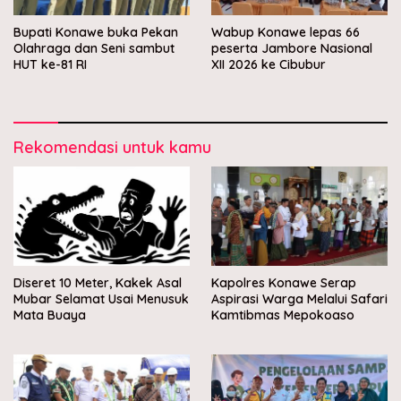
Bupati Konawe buka Pekan
Wabup Konawe lepas 66
Olahraga dan Seni sambut
peserta Jambore Nasional
HUT ke-81 RI
XII 2026 ke Cibubur
Rekomendasi untuk kamu
Diseret 10 Meter, Kakek Asal
Kapolres Konawe Serap
Mubar Selamat Usai Menusuk
Aspirasi Warga Melalui Safari
Mata Buaya
Kamtibmas Mepokoaso