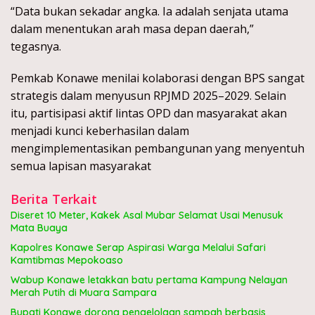
“Data bukan sekadar angka. Ia adalah senjata utama
dalam menentukan arah masa depan daerah,”
tegasnya.
Pemkab Konawe menilai kolaborasi dengan BPS sangat
strategis dalam menyusun RPJMD 2025–2029. Selain
itu, partisipasi aktif lintas OPD dan masyarakat akan
menjadi kunci keberhasilan dalam
mengimplementasikan pembangunan yang menyentuh
semua lapisan masyarakat
Berita Terkait
Diseret 10 Meter, Kakek Asal Mubar Selamat Usai Menusuk
Mata Buaya
Kapolres Konawe Serap Aspirasi Warga Melalui Safari
Kamtibmas Mepokoaso
Wabup Konawe letakkan batu pertama Kampung Nelayan
Merah Putih di Muara Sampara
Bupati Konawe dorong pengelolaan sampah berbasis