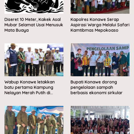
Diseret 10 Meter, Kakek Asal
Kapolres Konawe Serap
Mubar Selamat Usai Menusuk
Aspirasi Warga Melalui Safari
Mata Buaya
Kamtibmas Mepokoaso
Wabup Konawe letakkan
Bupati Konawe dorong
batu pertama Kampung
pengelolaan sampah
Nelayan Merah Putih di
berbasis ekonomi sirkular
Muara Sampara