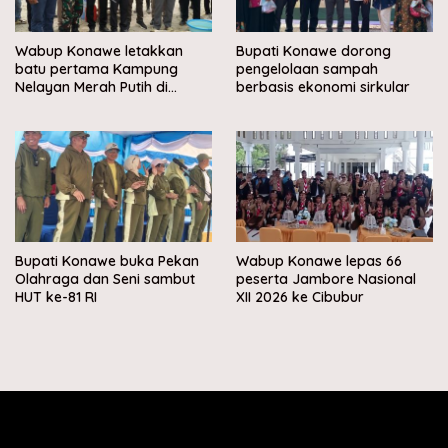
Wabup Konawe letakkan
Bupati Konawe dorong
batu pertama Kampung
pengelolaan sampah
Nelayan Merah Putih di
berbasis ekonomi sirkular
Muara Sampara
Bupati Konawe buka Pekan
Wabup Konawe lepas 66
Olahraga dan Seni sambut
peserta Jambore Nasional
HUT ke-81 RI
XII 2026 ke Cibubur