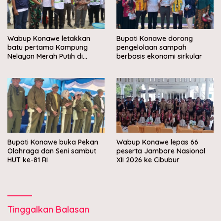
Wabup Konawe letakkan
Bupati Konawe dorong
batu pertama Kampung
pengelolaan sampah
Nelayan Merah Putih di
berbasis ekonomi sirkular
Muara Sampara
Bupati Konawe buka Pekan
Wabup Konawe lepas 66
Olahraga dan Seni sambut
peserta Jambore Nasional
HUT ke-81 RI
XII 2026 ke Cibubur
Tinggalkan Balasan