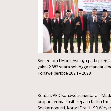
Sementara I Made Asmaya pada pileg 2
yakni 2.882 suara sehingga mandat di
Konawe periode 2024 – 2029.
Ketua DPRD Konawe sementara, I Mad
ucapan terima kasih kepada Ketua Umu
Soekarnoputri, Korwil Dra Hj. SB.Wiry