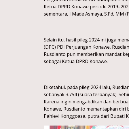
Ketua DPRD Konawe periode 2019–2024 D
sementara, I Made Asmaya, S.Pd, MM (P
Selain itu, hasil pileg 2024 ini juga
(DPC) PDI Perjuangan Konawe, Rusdian
Rusdianto pun memberikan mandat kep
sebagai Ketua DPRD Konawe.
Diketahui, pada pileg 2024 lalu, Rusdi
sebanyak 3.754 (suara terbanyak). Se
Karena ingin mengabdikan dan berbuat 
Konawe, Rusdianto memantapkan diri b
Pahlevi Konggoasa, putra dari Bupati 