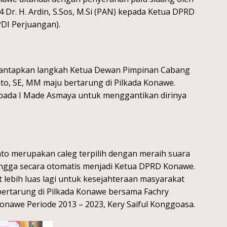
r. H. Ardin, S.Sos, M.Si (PAN) kepada Ketua DPRD
DI Perjuangan).
 memantapkan langkah Ketua Dewan Pimpinan Cabang
to, SE, MM maju bertarung di Pilkada Konawe.
ada I Made Asmaya untuk menggantikan dirinya
anto merupakan caleg terpilih dengan meraih suara
hingga secara otomatis menjadi Ketua DPRD Konawe.
lebih luas lagi untuk kesejahteraan masyarakat
ertarung di Pilkada Konawe bersama Fachry
Konawe Periode 2013 – 2023, Kery Saiful Konggoasa.