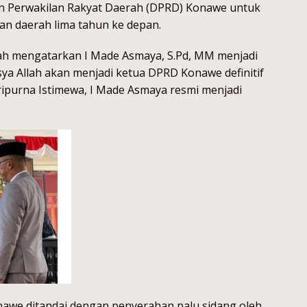
an Perwakilan Rakyat Daerah (DPRD) Konawe untuk
an daerah lima tahun ke depan.
telah mengatarkan I Made Asmaya, S.Pd, MM menjadi
a Allah akan menjadi ketua DPRD Konawe definitif
ripurna Istimewa, I Made Asmaya resmi menjadi
awe ditandai dengan penyerahan palu sidang oleh