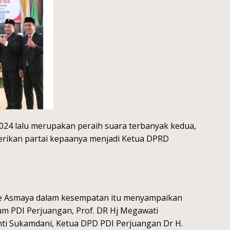
024 lalu merupakan peraih suara terbanyak kedua,
berikan partai kepaanya menjadi Ketua DPRD
e Asmaya dalam kesempatan itu menyampaikan
m PDI Perjuangan, Prof. DR Hj Megawati
anti Sukamdani, Ketua DPD PDI Perjuangan Dr H.