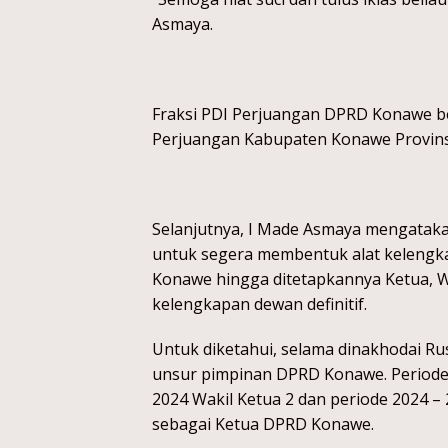
Asmaya.
Fraksi PDI Perjuangan DPRD Konawe 
Perjuangan Kabupaten Konawe Provins
Selanjutnya, I Made Asmaya mengatak
untuk segera membentuk alat keleng
Konawe hingga ditetapkannya Ketua, Wak
kelengkapan dewan definitif.
Untuk diketahui, selama dinakhodai Rus
unsur pimpinan DPRD Konawe. Periode 
2024 Wakil Ketua 2 dan periode 2024 –
sebagai Ketua DPRD Konawe.