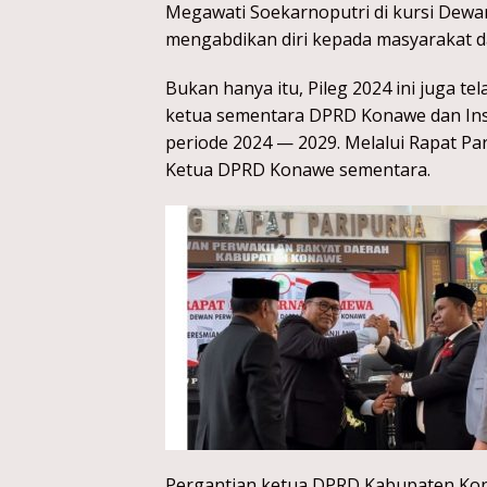
Megawati Soekarnoputri di kursi Dew
mengabdikan diri kepada masyarakat d
Bukan hanya itu, Pileg 2024 ini juga 
ketua sementara DPRD Konawe dan Insy
periode 2024 — 2029. Melalui Rapat Pa
Ketua DPRD Konawe sementara.
Pergantian ketua DPRD Kabupaten Kon