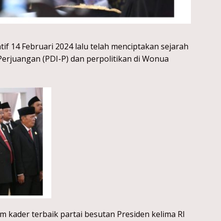
atif 14 Februari 2024 lalu telah menciptakan sejarah
Perjuangan (PDI-P) dan perpolitikan di Wonua
m kader terbaik partai besutan Presiden kelima RI