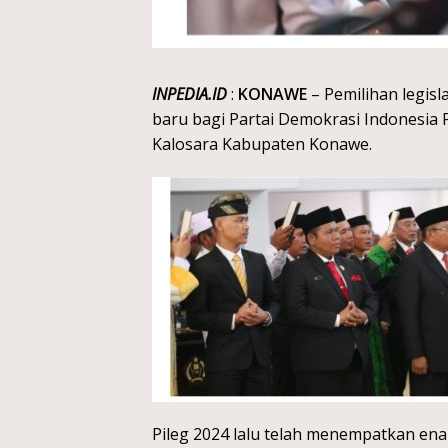
INPEDIA.ID
:
KONAWE
– Pemilihan legisl
baru bagi Partai Demokrasi Indonesia 
Kalosara Kabupaten Konawe.
Pileg 2024 lalu telah menempatkan ena