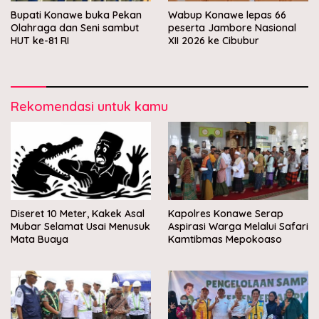
Bupati Konawe buka Pekan
Wabup Konawe lepas 66
Olahraga dan Seni sambut
peserta Jambore Nasional
HUT ke-81 RI
XII 2026 ke Cibubur
Rekomendasi untuk kamu
Diseret 10 Meter, Kakek Asal
Kapolres Konawe Serap
Mubar Selamat Usai Menusuk
Aspirasi Warga Melalui Safari
Mata Buaya
Kamtibmas Mepokoaso