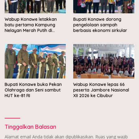
Wabup Konawe letakkan
Bupati Konawe dorong
batu pertama Kampung
pengelolaan sampah
Nelayan Merah Putih di
berbasis ekonomi sirkular
Muara Sampara
Bupati Konawe buka Pekan
Wabup Konawe lepas 66
Olahraga dan Seni sambut
peserta Jambore Nasional
HUT ke-81 RI
XII 2026 ke Cibubur
Tinggalkan Balasan
Alamat email Anda tidak akan dipublikasikan.
Ruas yang wajib