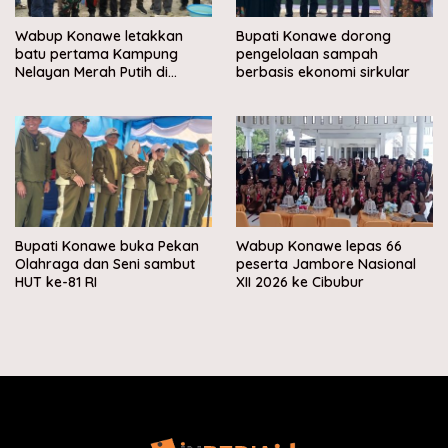
Wabup Konawe letakkan
Bupati Konawe dorong
batu pertama Kampung
pengelolaan sampah
Nelayan Merah Putih di
berbasis ekonomi sirkular
Muara Sampara
Bupati Konawe buka Pekan
Wabup Konawe lepas 66
Olahraga dan Seni sambut
peserta Jambore Nasional
HUT ke-81 RI
XII 2026 ke Cibubur