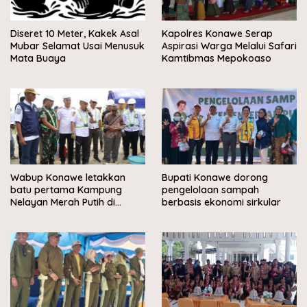
Diseret 10 Meter, Kakek Asal
Kapolres Konawe Serap
Mubar Selamat Usai Menusuk
Aspirasi Warga Melalui Safari
Mata Buaya
Kamtibmas Mepokoaso
Wabup Konawe letakkan
Bupati Konawe dorong
batu pertama Kampung
pengelolaan sampah
Nelayan Merah Putih di
berbasis ekonomi sirkular
Muara Sampara