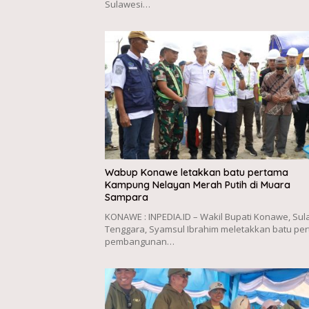
Sulawesi…
Wabup Konawe letakkan batu pertama
Kampung Nelayan Merah Putih di Muara
Sampara
KONAWE : INPEDIA.ID – Wakil Bupati Konawe, Sul
Tenggara, Syamsul Ibrahim meletakkan batu pe
pembangunan…