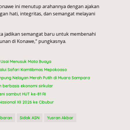
Konawe ini menutup arahannya dengan ajakan
an hati, integritas, dan semangat melayani
ita jadikan semangat baru untuk membenahi
nan di Konawe,” pungkasnya.
t Usai Menusuk Mata Buaya
lalui Safari Kamtibmas Mepokoaso
pung Nelayan Merah Putih di Muara Sampara
berbasis ekonomi sirkular
ni sambut HUT ke-81 RI
sional XII 2026 ke Cibubur
ebaran
Sidak ASN
Yusran Akbar