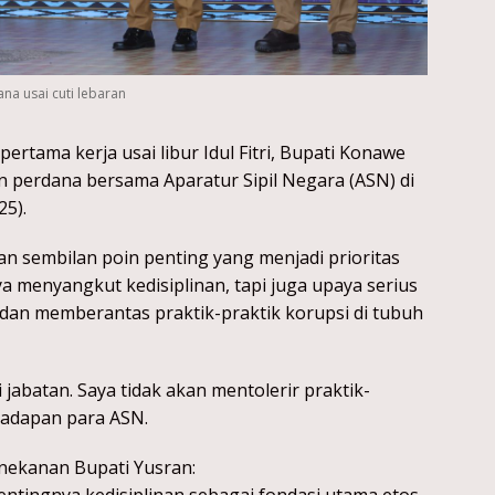
na usai cuti lebaran
ertama kerja usai libur Idul Fitri, Bupati Konawe
perdana bersama Aparatur Sipil Negara (ASN) di
25).
n sembilan poin penting yang menjadi prioritas
ya menyangkut kedisiplinan, tapi juga upaya serius
dan memberantas praktik-praktik korupsi di tubuh
li jabatan. Saya tidak akan mentolerir praktik-
 hadapan para ASN.
enekanan Bupati Yusran: