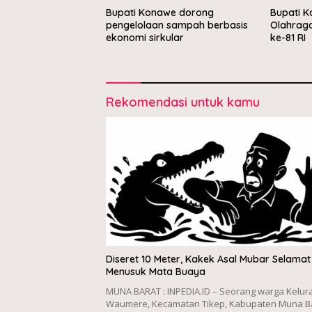
Bupati Konawe dorong
Bupati 
pengelolaan sampah berbasis
Olahrag
ekonomi sirkular
ke-81 RI
Rekomendasi untuk kamu
Diseret 10 Meter, Kakek Asal Mubar Selamat
Menusuk Mata Buaya
MUNA BARAT : INPEDIA.ID – Seorang warga Kelu
Waumere, Kecamatan Tikep, Kabupaten Muna Ba