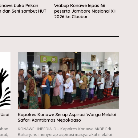
Konawe buka Pekan
Wabup Konawe lepas 66
a dan Seni sambut HUT
peserta Jambore Nasional XII
2026 ke Cibubur
 Usai
Kapolres Konawe Serap Aspirasi Warga Melalui
Safari Kamtibmas Mepokoaso
rahan
KONAWE : INPEDIA.ID – Kapolres Konawe AKBP Edi
rat,
Raharjono menyerap aspirasi masyarakat melalui