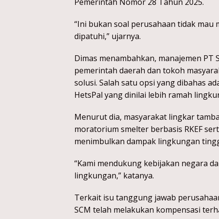
Pemerintah Nomor 28 Tahun 2025.
“Ini bukan soal perusahaan tidak mau 
dipatuhi,” ujarnya.
Dimas menambahkan, manajemen PT SC
pemerintah daerah dan tokoh masyarak
solusi. Salah satu opsi yang dibahas ad
HetsPal yang dinilai lebih ramah lingk
Menurut dia, masyarakat lingkar tamb
moratorium smelter berbasis RKEF se
menimbulkan dampak lingkungan tingg
“Kami mendukung kebijakan negara da
lingkungan,” katanya.
Terkait isu tanggung jawab perusahaa
SCM telah melakukan kompensasi terh