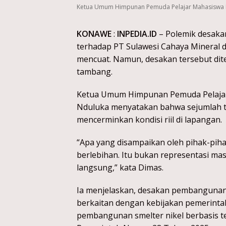
Ketua Umum Himpunan Pemuda Pelajar Mahasiswa L
KONAWE
:
INPEDIA.ID
– Polemik desaka
terhadap PT Sulawesi Cahaya Mineral 
mencuat. Namun, desakan tersebut dit
tambang.
Ketua Umum Himpunan Pemuda Pelajar
Nduluka menyatakan bahwa sejumlah 
mencerminkan kondisi riil di lapangan.
“Apa yang disampaikan oleh pihak-pihak
berlebihan. Itu bukan representasi m
langsung,” kata Dimas.
Ia menjelaskan, desakan pembangunan s
berkaitan dengan kebijakan pemerintah
pembangunan smelter nikel berbasis t