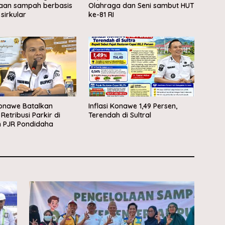
laan sampah berbasis
Olahraga dan Seni sambut HUT
sirkular
ke-81 RI
onawe Batalkan
Inflasi Konawe 1,49 Persen,
etribusi Parkir di
Terendah di Sultral
 PJR Pondidaha