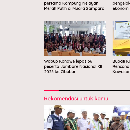
pertama Kampung Nelayan
pengelo
Merah Putih di Muara Sampara
ekonomi 
Wabup Konawe lepas 66
Bupati K
peserta Jambore Nasional XII
Rencana R
2026 ke Cibubur
Kawasan
Rekomendasi untuk kamu