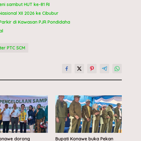
ni sambut HUT ke-81 RI
sional XII 2026 ke Cibubur
Parkir di Kawasan PJR Pondidaha
al
ter PTC SCM
Konawe dorong
Bupati Konawe buka Pekan