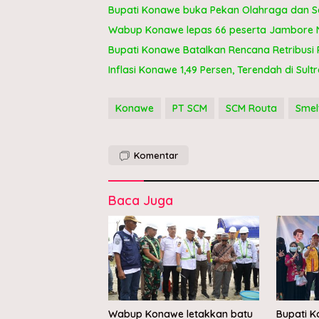
Bupati Konawe buka Pekan Olahraga dan Se
Wabup Konawe lepas 66 peserta Jambore Na
Bupati Konawe Batalkan Rencana Retribusi 
Inflasi Konawe 1,49 Persen, Terendah di Sultr
Konawe
PT SCM
SCM Routa
Smel
Komentar
Baca Juga
Wabup Konawe letakkan batu
Bupati 