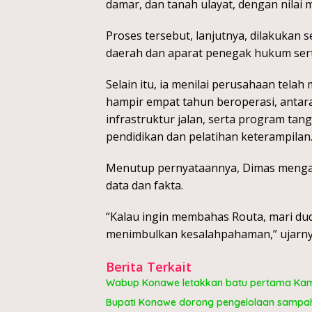
damar, dan tanah ulayat, dengan nilai 
Proses tersebut, lanjutnya, dilakukan
daerah dan aparat penegak hukum sert
Selain itu, ia menilai perusahaan tela
hampir empat tahun beroperasi, antar
infrastruktur jalan, serta program tan
pendidikan dan pelatihan keterampilan
Menutup pernyataannya, Dimas menga
data dan fakta.
“Kalau ingin membahas Routa, mari d
menimbulkan kesalahpahaman,” ujarny
Berita Terkait
Wabup Konawe letakkan batu pertama Kam
Bupati Konawe dorong pengelolaan sampah 