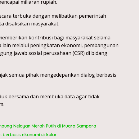
mencapai miliaran rupiah.
 secara terbuka dengan melibatkan pemerintah
a disaksikan masyarakat.
h memberikan kontribusi bagi masyarakat selama
a lain melalui peningkatan ekonomi, pembangunan
ggung jawab sosial perusahaan (CSR) di bidang
.
jak semua pihak mengedepankan dialog berbasis
uduk bersama dan membuka data agar tidak
a.
pung Nelayan Merah Putih di Muara Sampara
berbasis ekonomi sirkular