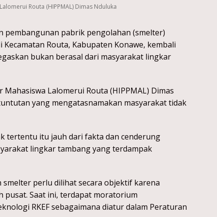
alomerui Routa (HIPPMAL) Dimas Nduluka
n pembangunan pabrik pengolahan (smelter)
di Kecamatan Routa, Kabupaten Konawe, kembali
egaskan bukan berasal dari masyarakat lingkar
 Mahasiswa Lalomerui Routa (HIPPMAL) Dimas
tuntutan yang mengatasnamakan masyarakat tidak
 tertentu itu jauh dari fakta dan cenderung
asyarakat lingkar tambang yang terdampak
melter perlu dilihat secara objektif karena
 pusat. Saat ini, terdapat moratorium
eknologi RKEF sebagaimana diatur dalam Peraturan