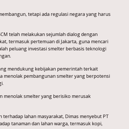
membangun, tetapi ada regulasi negara yang harus
M telah melakukan sejumlah dialog dengan
at, termasuk pertemuan di Jakarta, guna mencari
alah peluang investasi smelter berbasis teknologi
ungan.
ang mendukung kebijakan pemerintah terkait
rta menolak pembangunan smelter yang berpotensi
i.
n menolak smelter yang berisiko merusak
n terhadap lahan masyarakat, Dimas menyebut PT
adap tanaman dan lahan warga, termasuk kopi,