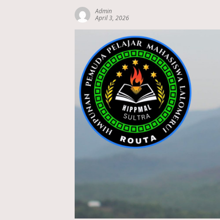
Admin
April 3, 2026