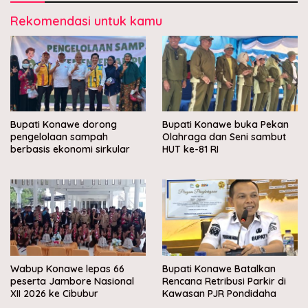
Rekomendasi untuk kamu
Bupati Konawe dorong
Bupati Konawe buka Pekan
pengelolaan sampah
Olahraga dan Seni sambut
berbasis ekonomi sirkular
HUT ke-81 RI
Wabup Konawe lepas 66
Bupati Konawe Batalkan
peserta Jambore Nasional
Rencana Retribusi Parkir di
XII 2026 ke Cibubur
Kawasan PJR Pondidaha