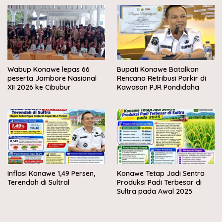
Wabup Konawe lepas 66
Bupati Konawe Batalkan
peserta Jambore Nasional
Rencana Retribusi Parkir di
XII 2026 ke Cibubur
Kawasan PJR Pondidaha
Inflasi Konawe 1,49 Persen,
Konawe Tetap Jadi Sentra
Terendah di Sultral
Produksi Padi Terbesar di
Sultra pada Awal 2025