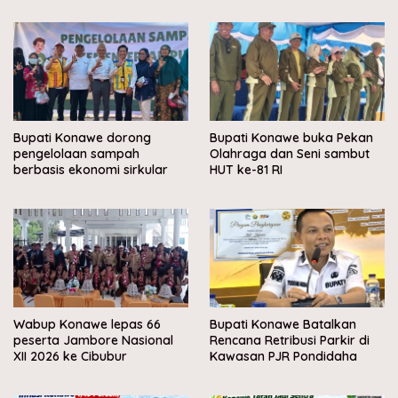
Bupati Konawe dorong
Bupati Konawe buka Pekan
pengelolaan sampah
Olahraga dan Seni sambut
berbasis ekonomi sirkular
HUT ke-81 RI
Wabup Konawe lepas 66
Bupati Konawe Batalkan
peserta Jambore Nasional
Rencana Retribusi Parkir di
XII 2026 ke Cibubur
Kawasan PJR Pondidaha