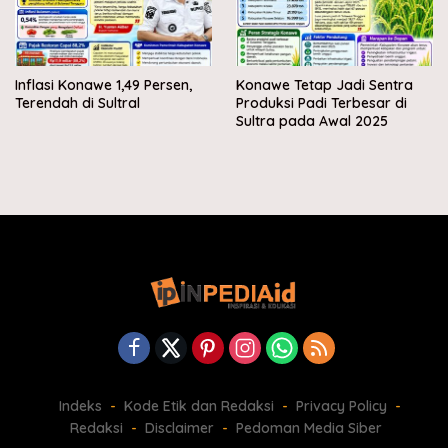
Inflasi Konawe 1,49 Persen,
Konawe Tetap Jadi Sentra
Terendah di Sultral
Produksi Padi Terbesar di
Sultra pada Awal 2025
Indeks
Kode Etik dan Redaksi
Privacy Policy
Redaksi
Disclaimer
Pedoman Media Siber