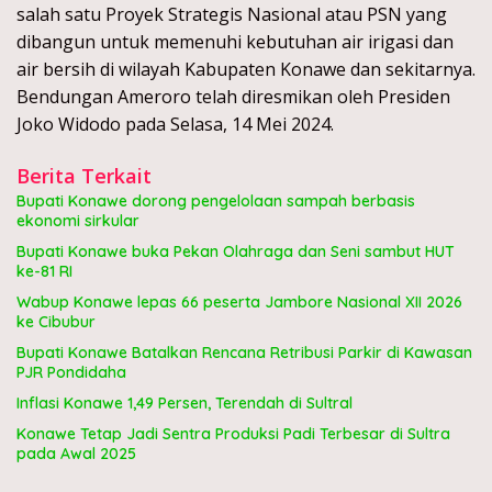
salah satu Proyek Strategis Nasional atau PSN yang
dibangun untuk memenuhi kebutuhan air irigasi dan
air bersih di wilayah Kabupaten Konawe dan sekitarnya.
Bendungan Ameroro telah diresmikan oleh Presiden
Joko Widodo pada Selasa, 14 Mei 2024.
Berita Terkait
Bupati Konawe dorong pengelolaan sampah berbasis
ekonomi sirkular
Bupati Konawe buka Pekan Olahraga dan Seni sambut HUT
ke-81 RI
Wabup Konawe lepas 66 peserta Jambore Nasional XII 2026
ke Cibubur
Bupati Konawe Batalkan Rencana Retribusi Parkir di Kawasan
PJR Pondidaha
Inflasi Konawe 1,49 Persen, Terendah di Sultral
Konawe Tetap Jadi Sentra Produksi Padi Terbesar di Sultra
pada Awal 2025