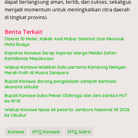
dapat berlangsung aman, tertib, dan sukses, sekaligus
menjadi momentum untuk meningkatkan citra daerah
di tingkat provinsi.
Berita Terkait
Diseret 10 Meter, Kakek Asal Mubar Selamat Usai Menusuk
Mata Buaya
Kapolres Konawe Serap Aspirasi Warga Melalui Safari
Kamtibmas Mepokoaso
Wabup Konawe letakkan batu pertama Kampung Nelayan
Merah Putih di Muara Sampara
Bupati Konawe dorong pengelolaan sampah berbasis
ekonomi sirkular
Bupati Konawe buka Pekan Olahraga dan Seni sambut HUT
ke-81 RI
Wabup Konawe lepas 66 peserta Jambore Nasional XII 2026
ke Cibubur
Konawe
MTQ Konawe
MTQ Sultra