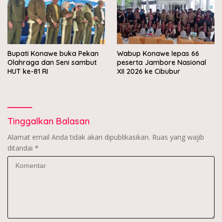
Bupati Konawe buka Pekan
Wabup Konawe lepas 66
Olahraga dan Seni sambut
peserta Jambore Nasional
HUT ke-81 RI
XII 2026 ke Cibubur
Tinggalkan Balasan
Alamat email Anda tidak akan dipublikasikan.
Ruas yang wajib
ditandai
*