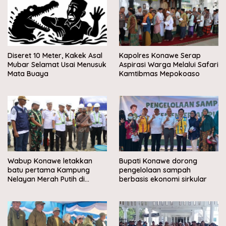
Diseret 10 Meter, Kakek Asal
Kapolres Konawe Serap
Mubar Selamat Usai Menusuk
Aspirasi Warga Melalui Safari
Mata Buaya
Kamtibmas Mepokoaso
Wabup Konawe letakkan
Bupati Konawe dorong
batu pertama Kampung
pengelolaan sampah
Nelayan Merah Putih di
berbasis ekonomi sirkular
Muara Sampara