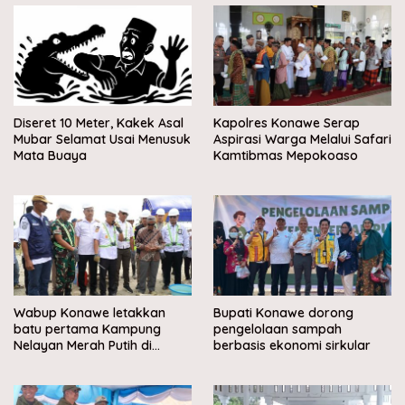
Diseret 10 Meter, Kakek Asal
Kapolres Konawe Serap
Mubar Selamat Usai Menusuk
Aspirasi Warga Melalui Safari
Mata Buaya
Kamtibmas Mepokoaso
Wabup Konawe letakkan
Bupati Konawe dorong
batu pertama Kampung
pengelolaan sampah
Nelayan Merah Putih di
berbasis ekonomi sirkular
Muara Sampara