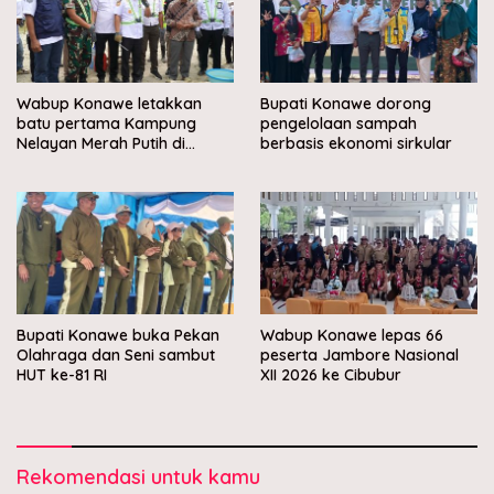
Wabup Konawe letakkan
Bupati Konawe dorong
batu pertama Kampung
pengelolaan sampah
Nelayan Merah Putih di
berbasis ekonomi sirkular
Muara Sampara
Bupati Konawe buka Pekan
Wabup Konawe lepas 66
Olahraga dan Seni sambut
peserta Jambore Nasional
HUT ke-81 RI
XII 2026 ke Cibubur
Rekomendasi untuk kamu