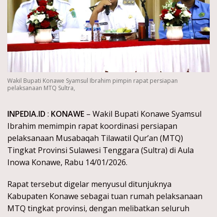
Wakil Bupati Konawe Syamsul Ibrahim pimpin rapat persiapan
pelaksanaan MTQ Sultra,
INPEDIA.ID
:
KONAWE
– Wakil Bupati Konawe Syamsul
Ibrahim memimpin rapat koordinasi persiapan
pelaksanaan Musabaqah Tilawatil Qur’an (MTQ)
Tingkat Provinsi Sulawesi Tenggara (Sultra) di Aula
Inowa Konawe, Rabu 14/01/2026.
Rapat tersebut digelar menyusul ditunjuknya
Kabupaten Konawe sebagai tuan rumah pelaksanaan
MTQ tingkat provinsi, dengan melibatkan seluruh