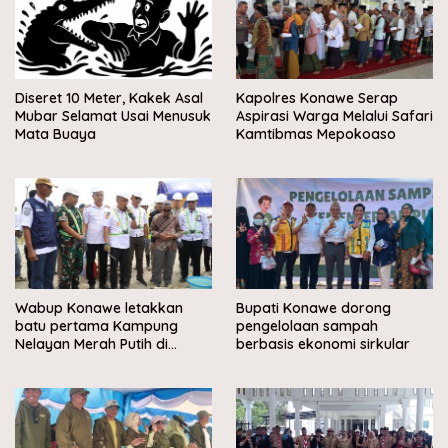
Diseret 10 Meter, Kakek Asal
Kapolres Konawe Serap
Mubar Selamat Usai Menusuk
Aspirasi Warga Melalui Safari
Mata Buaya
Kamtibmas Mepokoaso
Wabup Konawe letakkan
Bupati Konawe dorong
batu pertama Kampung
pengelolaan sampah
Nelayan Merah Putih di
berbasis ekonomi sirkular
Muara Sampara