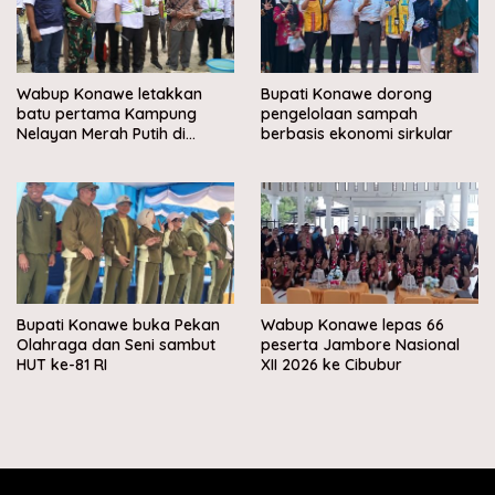
Wabup Konawe letakkan
Bupati Konawe dorong
batu pertama Kampung
pengelolaan sampah
Nelayan Merah Putih di
berbasis ekonomi sirkular
Muara Sampara
Bupati Konawe buka Pekan
Wabup Konawe lepas 66
Olahraga dan Seni sambut
peserta Jambore Nasional
HUT ke-81 RI
XII 2026 ke Cibubur