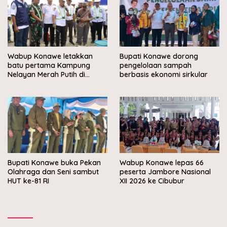
Wabup Konawe letakkan
Bupati Konawe dorong
batu pertama Kampung
pengelolaan sampah
Nelayan Merah Putih di
berbasis ekonomi sirkular
Muara Sampara
Bupati Konawe buka Pekan
Wabup Konawe lepas 66
Olahraga dan Seni sambut
peserta Jambore Nasional
HUT ke-81 RI
XII 2026 ke Cibubur