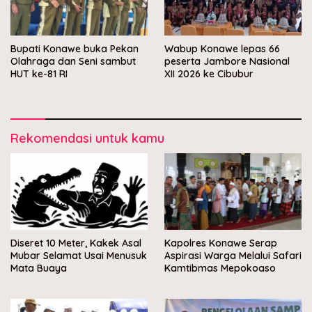
Bupati Konawe buka Pekan
Wabup Konawe lepas 66
Olahraga dan Seni sambut
peserta Jambore Nasional
HUT ke-81 RI
XII 2026 ke Cibubur
Rekomendasi untuk kamu
Diseret 10 Meter, Kakek Asal
Kapolres Konawe Serap
Mubar Selamat Usai Menusuk
Aspirasi Warga Melalui Safari
Mata Buaya
Kamtibmas Mepokoaso