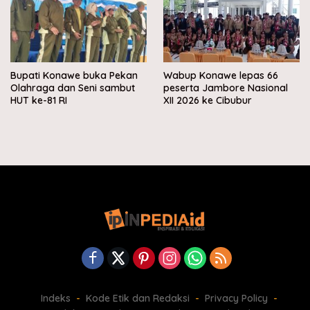
Bupati Konawe buka Pekan
Wabup Konawe lepas 66
Olahraga dan Seni sambut
peserta Jambore Nasional
HUT ke-81 RI
XII 2026 ke Cibubur
Indeks
Kode Etik dan Redaksi
Privacy Policy