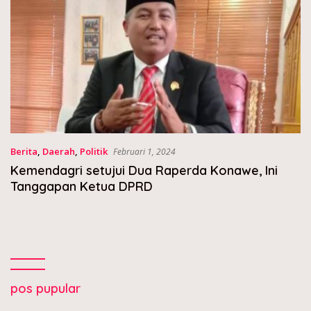
Berita
,
Daerah
,
Politik
Februari 1, 2024
Kemendagri setujui Dua Raperda Konawe, Ini
Tanggapan Ketua DPRD
pos pupular