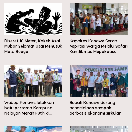
Diseret 10 Meter, Kakek Asal
Kapolres Konawe Serap
Mubar Selamat Usai Menusuk
Aspirasi Warga Melalui Safari
Mata Buaya
Kamtibmas Mepokoaso
Wabup Konawe letakkan
Bupati Konawe dorong
batu pertama Kampung
pengelolaan sampah
Nelayan Merah Putih di
berbasis ekonomi sirkular
Muara Sampara