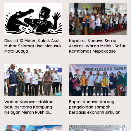
Diseret 10 Meter, Kakek Asal
Kapolres Konawe Serap
Mubar Selamat Usai Menusuk
Aspirasi Warga Melalui Safari
Mata Buaya
Kamtibmas Mepokoaso
Wabup Konawe letakkan
Bupati Konawe dorong
batu pertama Kampung
pengelolaan sampah
Nelayan Merah Putih di
berbasis ekonomi sirkular
Muara Sampara