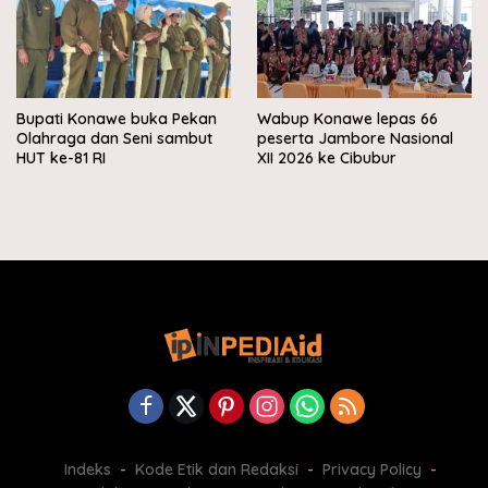
Bupati Konawe buka Pekan
Wabup Konawe lepas 66
Olahraga dan Seni sambut
peserta Jambore Nasional
HUT ke-81 RI
XII 2026 ke Cibubur
Indeks
Kode Etik dan Redaksi
Privacy Policy