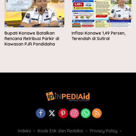
Bupati Konawe Batalkan
Inflasi Konawe 1,49 Persen,
Rencana Retribusi Parkir di
Terendah di Sultral
Kawasan PJR Pondidaha
Indeks
Kode Etik dan Redaksi
Privacy Policy