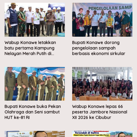
Wabup Konawe letakkan
Bupati Konawe dorong
batu pertama Kampung
pengelolaan sampah
Nelayan Merah Putih di
berbasis ekonomi sirkular
Muara Sampara
Bupati Konawe buka Pekan
Wabup Konawe lepas 66
Olahraga dan Seni sambut
peserta Jambore Nasional
HUT ke-81 RI
XII 2026 ke Cibubur