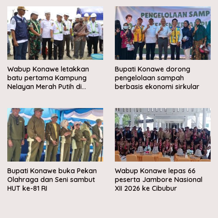
Wabup Konawe letakkan
Bupati Konawe dorong
batu pertama Kampung
pengelolaan sampah
Nelayan Merah Putih di
berbasis ekonomi sirkular
Muara Sampara
Bupati Konawe buka Pekan
Wabup Konawe lepas 66
Olahraga dan Seni sambut
peserta Jambore Nasional
HUT ke-81 RI
XII 2026 ke Cibubur