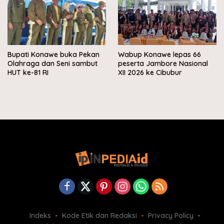
Bupati Konawe buka Pekan
Wabup Konawe lepas 66
Olahraga dan Seni sambut
peserta Jambore Nasional
HUT ke-81 RI
XII 2026 ke Cibubur
Indeks
Kode Etik dan Redaksi
Privacy Policy