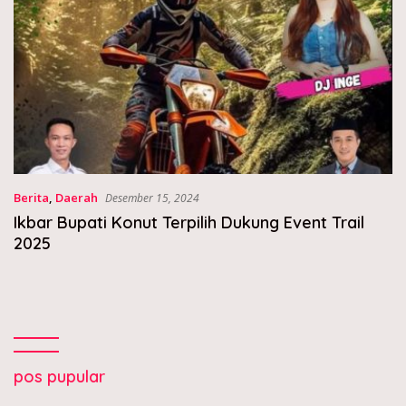
Berita
,
Daerah
Desember 15, 2024
Ikbar Bupati Konut Terpilih Dukung Event Trail
2025
pos pupular