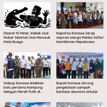
Diseret 10 Meter, Kakek Asal
Kapolres Konawe Serap
Mubar Selamat Usai Menusuk
Aspirasi Warga Melalui Safari
Mata Buaya
Kamtibmas Mepokoaso
Wabup Konawe letakkan
Bupati Konawe dorong
batu pertama Kampung
pengelolaan sampah
Nelayan Merah Putih di
berbasis ekonomi sirkular
Muara Sampara