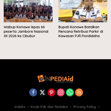
Wabup Konawe lepas 66
Bupati Konawe Batalkan
peserta Jambore Nasional
Rencana Retribusi Parkir di
XII 2026 ke Cibubur
Kawasan PJR Pondidaha
Indeks
Kode Etik dan Redaksi
Privacy Policy