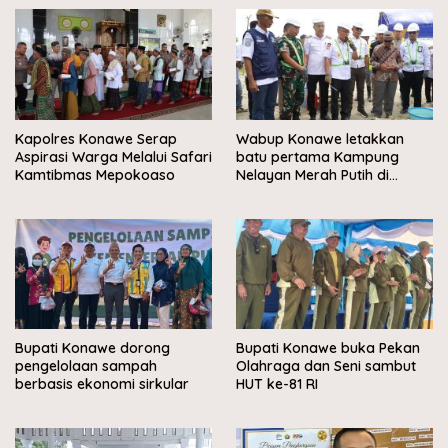
Kapolres Konawe Serap
Wabup Konawe letakkan
Aspirasi Warga Melalui Safari
batu pertama Kampung
Kamtibmas Mepokoaso
Nelayan Merah Putih di
Muara Sampara
Bupati Konawe dorong
Bupati Konawe buka Pekan
pengelolaan sampah
Olahraga dan Seni sambut
berbasis ekonomi sirkular
HUT ke-81 RI