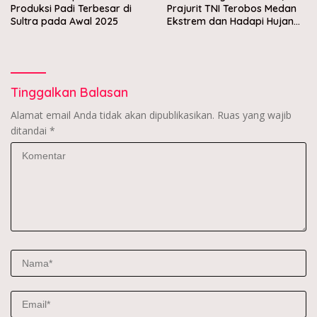
Produksi Padi Terbesar di
Prajurit TNI Terobos Medan
Sultra pada Awal 2025
Ekstrem dan Hadapi Hujan
Peluru OPM di Yahukimo
Tinggalkan Balasan
Alamat email Anda tidak akan dipublikasikan.
Ruas yang wajib
ditandai
*