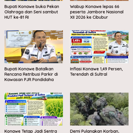
Bupati Konawe buka Pekan
Wabup Konawe lepas 66
Olahraga dan Seni sambut
peserta Jambore Nasional
HUT ke-81 RI
XII 2026 ke Cibubur
Bupati Konawe Batalkan
Inflasi Konawe 1,49 Persen,
Rencana Retribusi Parkir di
Terendah di Sultral
Kawasan PJR Pondidaha
Konawe Tetap Jadi Sentra
Demi Pulangkan Korban,