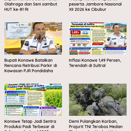
Olahraga dan Seni sambut
peserta Jambore Nasional
HUT ke-81 RI
XII 2026 ke Cibubur
Bupati Konawe Batalkan
Inflasi Konawe 1,49 Persen,
Rencana Retribusi Parkir di
Terendah di Sultral
Kawasan PJR Pondidaha
Konawe Tetap Jadi Sentra
Demi Pulangkan Korban,
Produksi Padi Terbesar di
Prajurit TNI Terobos Medan