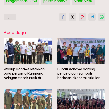
Pengamanan SPBU
polres Konawe
Sidak SPBU
Baca Juga
Wabup Konawe letakkan
Bupati Konawe dorong
batu pertama Kampung
pengelolaan sampah
Nelayan Merah Putih di
berbasis ekonomi sirkular
Muara Sampara