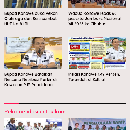
Bupati Konawe buka Pekan
Wabup Konawe lepas 66
Olahraga dan Seni sambut
peserta Jambore Nasional
HUT ke-81 RI
XII 2026 ke Cibubur
Bupati Konawe Batalkan
Inflasi Konawe 1,49 Persen,
Rencana Retribusi Parkir di
Terendah di Sultral
Kawasan PJR Pondidaha
Rekomendasi untuk kamu