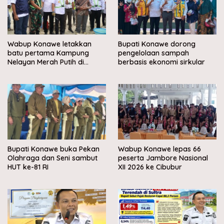
Wabup Konawe letakkan
Bupati Konawe dorong
batu pertama Kampung
pengelolaan sampah
Nelayan Merah Putih di
berbasis ekonomi sirkular
Muara Sampara
Bupati Konawe buka Pekan
Wabup Konawe lepas 66
Olahraga dan Seni sambut
peserta Jambore Nasional
HUT ke-81 RI
XII 2026 ke Cibubur