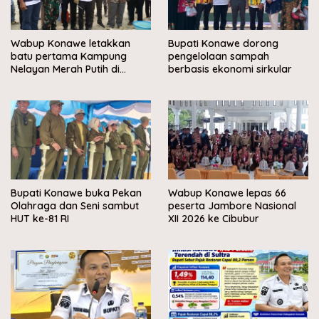
Wabup Konawe letakkan
Bupati Konawe dorong
batu pertama Kampung
pengelolaan sampah
Nelayan Merah Putih di
berbasis ekonomi sirkular
Muara Sampara
Bupati Konawe buka Pekan
Wabup Konawe lepas 66
Olahraga dan Seni sambut
peserta Jambore Nasional
HUT ke-81 RI
XII 2026 ke Cibubur