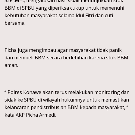
S.IK.,MH., mengatakan hasil sidak menunjukkan stok
BBM di SPBU yang diperiksa cukup untuk memenuhi
kebutuhan masyarakat selama Idul Fitri dan cuti
bersama.
Picha juga mengimbau agar masyarakat tidak panik
dan membeli BBM secara berlebihan karena stok BBM
aman.
” Polres Konawe akan terus melakukan monitoring dan
sidak ke SPBU di wilayah hukumnya untuk memastikan
kelancaran pendistribusian BBM kepada masyarakat, ”
kata AKP Picha Armedi.