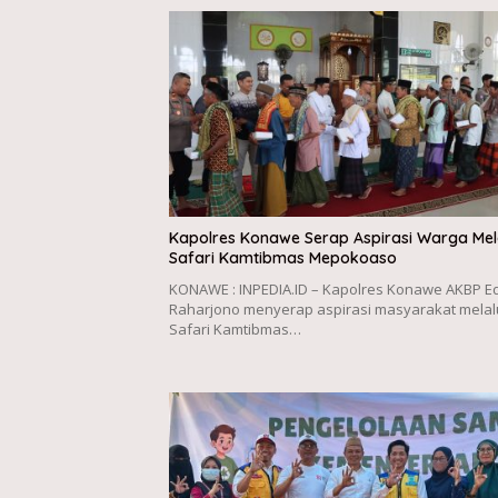
Kapolres Konawe Serap Aspirasi Warga Mel
Safari Kamtibmas Mepokoaso
KONAWE : INPEDIA.ID – Kapolres Konawe AKBP Ed
Raharjono menyerap aspirasi masyarakat melal
Safari Kamtibmas…