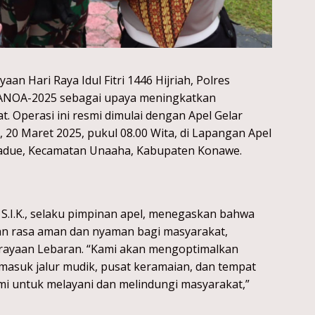
an Hari Raya Idul Fitri 1446 Hijriah, Polres
ANOA-2025 sebagai upaya meningkatkan
 Operasi ini resmi dimulai dengan Apel Gelar
 20 Maret 2025, pukul 08.00 Wita, di Lapangan Apel
adue, Kecamatan Unaaha, Kabupaten Konawe.
S.I.K., selaku pimpinan apel, menegaskan bahwa
kan rasa aman dan nyaman bagi masyarakat,
rayaan Lebaran. “Kami akan mengoptimalkan
rmasuk jalur mudik, pusat keramaian, dan tempat
mi untuk melayani dan melindungi masyarakat,”