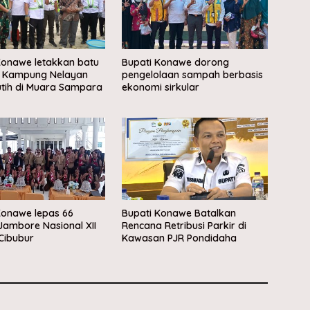
onawe letakkan batu
Bupati Konawe dorong
 Kampung Nelayan
pengelolaan sampah berbasis
tih di Muara Sampara
ekonomi sirkular
onawe lepas 66
Bupati Konawe Batalkan
Jambore Nasional XII
Rencana Retribusi Parkir di
Cibubur
Kawasan PJR Pondidaha