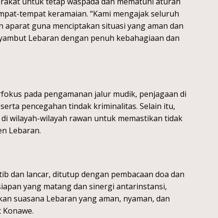
akat untuk tetap waspada dan mematuhi aturan
mpat-tempat keramaian. “Kami mengajak seluruh
 aparat guna menciptakan situasi yang aman dan
nyambut Lebaran dengan penuh kebahagiaan dan
okus pada pengamanan jalur mudik, penjagaan di
serta pencegahan tindak kriminalitas. Selain itu,
 di wilayah-wilayah rawan untuk memastikan tidak
n Lebaran.
rtib dan lancar, ditutup dengan pembacaan doa dan
siapan yang matang dan sinergi antarinstansi,
akan suasana Lebaran yang aman, nyaman, dan
t Konawe.