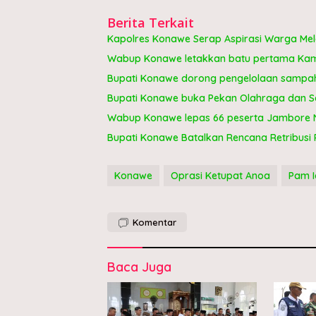
Berita Terkait
Kapolres Konawe Serap Aspirasi Warga Me
Wabup Konawe letakkan batu pertama Kam
Bupati Konawe dorong pengelolaan sampah 
Bupati Konawe buka Pekan Olahraga dan Se
Wabup Konawe lepas 66 peserta Jambore Na
Bupati Konawe Batalkan Rencana Retribusi 
Konawe
Oprasi Ketupat Anoa
Pam Id
Komentar
Baca Juga