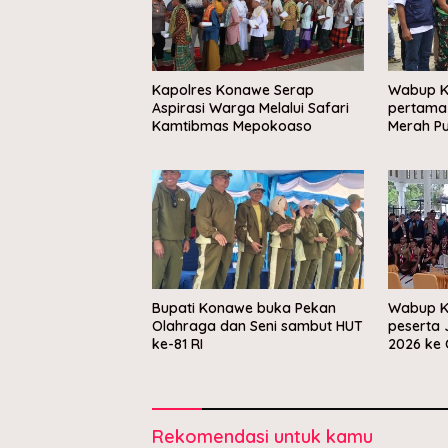
Kapolres Konawe Serap
Wabup K
Aspirasi Warga Melalui Safari
pertama
Kamtibmas Mepokoaso
Merah Pu
Bupati Konawe buka Pekan
Wabup K
Olahraga dan Seni sambut HUT
peserta 
ke-81 RI
2026 ke 
Rekomendasi untuk kamu