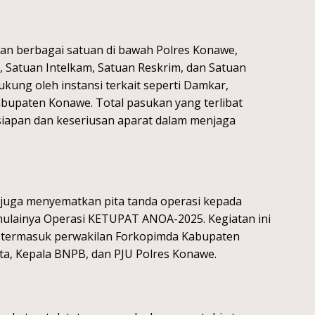
n berbagai satuan di bawah Polres Konawe,
, Satuan Intelkam, Satuan Reskrim, dan Satuan
dukung oleh instansi terkait seperti Damkar,
bupaten Konawe. Total pasukan yang terlibat
iapan dan keseriusan aparat dalam menjaga
 juga menyematkan pita tanda operasi kepada
mulainya Operasi KETUPAT ANOA-2025. Kegiatan ini
g, termasuk perwakilan Forkopimda Kabupaten
ata, Kepala BNPB, dan PJU Polres Konawe.