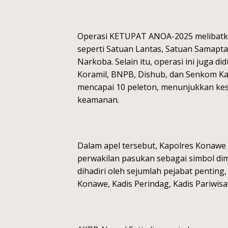
Operasi KETUPAT ANOA-2025 melibatka
seperti Satuan Lantas, Satuan Samapta
Narkoba. Selain itu, operasi ini juga di
Koramil, BNPB, Dishub, dan Senkom Ka
mencapai 10 peleton, menunjukkan kes
keamanan.
Dalam apel tersebut, Kapolres Konawe
perwakilan pasukan sebagai simbol di
dihadiri oleh sejumlah pejabat pentin
Konawe, Kadis Perindag, Kadis Pariwis