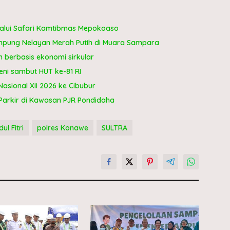
lalui Safari Kamtibmas Mepokoaso
pung Nelayan Merah Putih di Muara Sampara
berbasis ekonomi sirkular
ni sambut HUT ke-81 RI
sional XII 2026 ke Cibubur
Parkir di Kawasan PJR Pondidaha
ul Fitri
polres Konawe
SULTRA