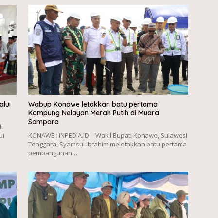
alui
Wabup Konawe letakkan batu pertama
Kampung Nelayan Merah Putih di Muara
Sampara
i
ui
KONAWE : INPEDIA.ID – Wakil Bupati Konawe, Sulawesi
Tenggara, Syamsul Ibrahim meletakkan batu pertama
pembangunan…