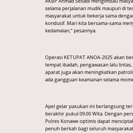
AKBP Ahmad Setiadi mengimbau masyar
selama perjalanan mudik maupun di te
masyarakat untuk bekerja sama dengan
kondusif. Mari kita bersama-sama me
kedamaian,” pesannya.
Operasi KETUPAT ANOA-2025 akan berf
tempat ibadah, pengawasan lalu lintas, 
aparat juga akan meningkatkan patroli
ada gangguan keamanan selama mome
Apel gelar pasukan ini berlangsung te
berakhir pukul 09.00 Wita. Dengan per
Polres Konawe optimis dapat mencipt
penuh berkah bagi seluruh masyaraka