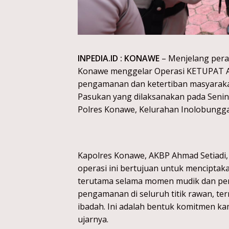
INPEDIA.ID : KONAWE
– Menjelang peraya
Konawe menggelar Operasi KETUPAT 
pengamanan dan ketertiban masyarakat.
Pasukan yang dilaksanakan pada Senin,
Polres Konawe, Kelurahan Inolobungg
Kapolres Konawe, AKBP Ahmad Setiadi, 
operasi ini bertujuan untuk mencipta
terutama selama momen mudik dan pe
pengamanan di seluruh titik rawan, te
ibadah. Ini adalah bentuk komitmen ka
ujarnya.