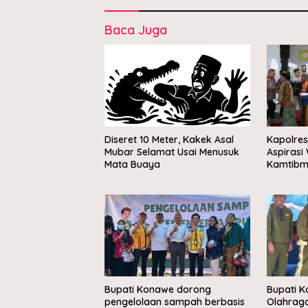
Baca Juga
Diseret 10 Meter, Kakek Asal
Kapolre
Mubar Selamat Usai Menusuk
Aspirasi
Mata Buaya
Kamtibm
Bupati Konawe dorong
Bupati 
pengelolaan sampah berbasis
Olahrag