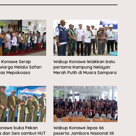
s Konawe Serap
Wabup Konawe letakkan batu
 Warga Melalui Safari
pertama Kampung Nelayan
as Mepokoaso
Merah Putih di Muara Sampara
Konawe buka Pekan
Wabup Konawe lepas 66
a dan Seni sambut HUT
peserta Jambore Nasional XII