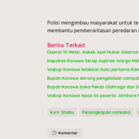
Polisi mengimbau masyarakat untuk te
membantu pemberantasan peredaran nar
Berita Terkait
Diseret 10 Meter, Kakek Asal Mubar Selama
Kapolres Konawe Serap Aspirasi Warga Me
Wabup Konawe letakkan batu pertama Kam
Bupati Konawe dorong pengelolaan sampah 
Bupati Konawe buka Pekan Olahraga dan Se
Wabup Konawe lepas 66 peserta Jambore Na
kurir Shabu
Penangkapan narkoba
Komentar