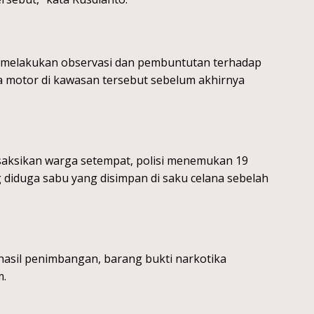
as melakukan observasi dan pembuntutan terhadap
 motor di kawasan tersebut sebelum akhirnya
saksikan warga setempat, polisi menemukan 19
ng diduga sabu yang disimpan di saku celana sebelah
asil penimbangan, barang bukti narkotika
m.