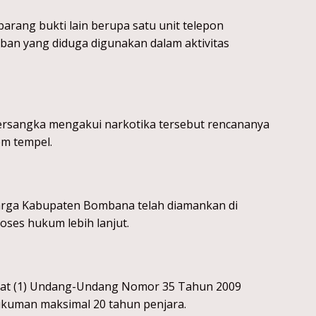
arang bukti lain berupa satu unit telepon
ban yang diduga digunakan dalam aktivitas
tersangka mengakui narkotika tersebut rencananya
em tempel.
arga Kabupaten Bombana telah diamankan di
ses hukum lebih lanjut.
ayat (1) Undang-Undang Nomor 35 Tahun 2009
kuman maksimal 20 tahun penjara.