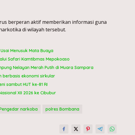
rus berperan aktif memberikan informasi guna
kotika di wilayah tersebut.
t Usai Menusuk Mata Buaya
lalui Safari Kamtibmas Mepokoaso
pung Nelayan Merah Putih di Muara Sampara
berbasis ekonomi sirkular
ni sambut HUT ke-81 RI
sional XII 2026 ke Cibubur
Pengedar narkoba
polres Bombana