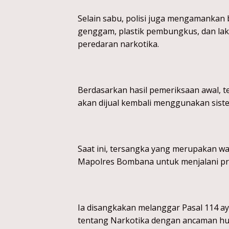
Selain sabu, polisi juga mengamankan b
genggam, plastik pembungkus, dan lak
peredaran narkotika.
Berdasarkan hasil pemeriksaan awal, 
akan dijual kembali menggunakan sist
Saat ini, tersangka yang merupakan w
Mapolres Bombana untuk menjalani pro
Ia disangkakan melanggar Pasal 114 
tentang Narkotika dengan ancaman hu