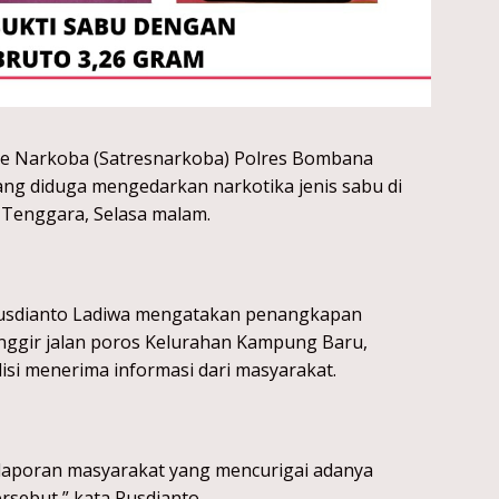
se Narkoba (Satresnarkoba) Polres Bombana
ang diduga mengedarkan narkotika jenis sabu di
Tenggara, Selasa malam.
Rusdianto Ladiwa mengatakan penangkapan
pinggir jalan poros Kelurahan Kampung Baru,
si menerima informasi dari masyarakat.
 laporan masyarakat yang mencurigai adanya
tersebut,” kata Rusdianto.