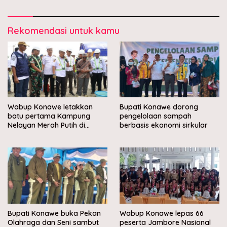
Rekomendasi untuk kamu
Wabup Konawe letakkan
Bupati Konawe dorong
batu pertama Kampung
pengelolaan sampah
Nelayan Merah Putih di
berbasis ekonomi sirkular
Muara Sampara
Bupati Konawe buka Pekan
Wabup Konawe lepas 66
Olahraga dan Seni sambut
peserta Jambore Nasional