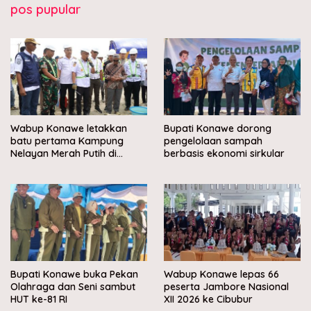
pos pupular
Wabup Konawe letakkan
Bupati Konawe dorong
batu pertama Kampung
pengelolaan sampah
Nelayan Merah Putih di
berbasis ekonomi sirkular
Muara Sampara
Bupati Konawe buka Pekan
Wabup Konawe lepas 66
Olahraga dan Seni sambut
peserta Jambore Nasional
HUT ke-81 RI
XII 2026 ke Cibubur