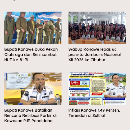
Muara Sampara
Bupati Konawe buka Pekan
Wabup Konawe lepas 66
Olahraga dan Seni sambut
peserta Jambore Nasional
HUT ke-81 RI
XII 2026 ke Cibubur
Bupati Konawe Batalkan
Inflasi Konawe 1,49 Persen,
Rencana Retribusi Parkir di
Terendah di Sultral
Kawasan PJR Pondidaha