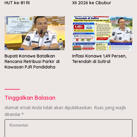
HUT ke-81 RI
XII 2026 ke Cibubur
Bupati Konawe Batalkan
Inflasi Konawe 1,49 Persen,
Rencana Retribusi Parkir di
Terendah di Sultral
Kawasan PJR Pondidaha
Tinggalkan Balasan
Alamat email Anda tidak akan dipublikasikan.
Ruas yang wajib
ditandai
*