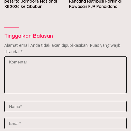
peserta Jambore Nasional
Rencana Retribusi Parkir di
XII 2026 ke Cibubur
Kawasan PJR Pondidaha
Tinggalkan Balasan
Alamat email Anda tidak akan dipublikasikan.
Ruas yang wajib
ditandai
*