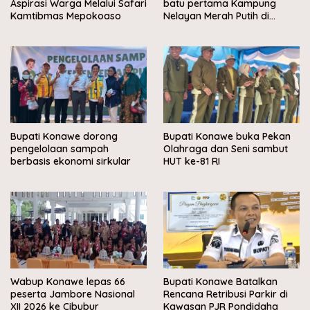
Aspirasi Warga Melalui Safari
batu pertama Kampung
Kamtibmas Mepokoaso
Nelayan Merah Putih di
Muara Sampara
Bupati Konawe dorong
Bupati Konawe buka Pekan
pengelolaan sampah
Olahraga dan Seni sambut
berbasis ekonomi sirkular
HUT ke-81 RI
Wabup Konawe lepas 66
Bupati Konawe Batalkan
peserta Jambore Nasional
Rencana Retribusi Parkir di
XII 2026 ke Cibubur
Kawasan PJR Pondidaha