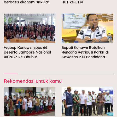
berbasis ekonomi sirkular
HUT ke-81 RI
Wabup Konawe lepas 66
Bupati Konawe Batalkan
peserta Jambore Nasional
Rencana Retribusi Parkir di
XII 2026 ke Cibubur
Kawasan PJR Pondidaha
Rekomendasi untuk kamu