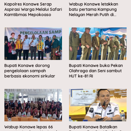
Kapolres Konawe Serap
Wabup Konawe letakkan
Aspirasi Warga Melalui Safari
batu pertama Kampung
Kamtibmas Mepokoaso
Nelayan Merah Putih di
Muara Sampara
Bupati Konawe dorong
Bupati Konawe buka Pekan
pengelolaan sampah
Olahraga dan Seni sambut
berbasis ekonomi sirkular
HUT ke-81 RI
Wabup Konawe lepas 66
Bupati Konawe Batalkan