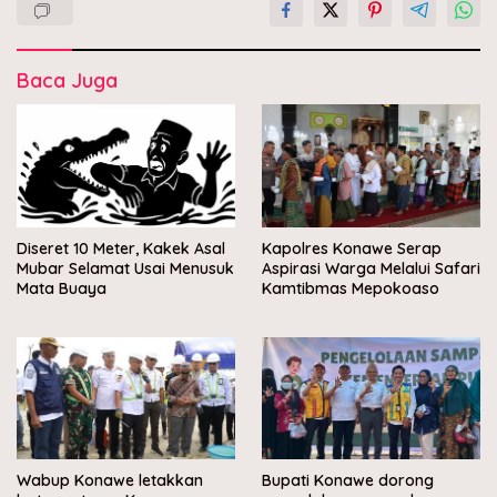
Baca Juga
Diseret 10 Meter, Kakek Asal
Kapolres Konawe Serap
Mubar Selamat Usai Menusuk
Aspirasi Warga Melalui Safari
Mata Buaya
Kamtibmas Mepokoaso
Wabup Konawe letakkan
Bupati Konawe dorong