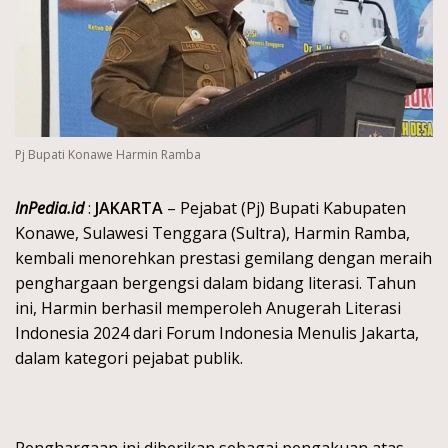
Pj Bupati Konawe Harmin Ramba
InPedia.id
:
JAKARTA
– Pejabat (Pj) Bupati Kabupaten
Konawe, Sulawesi Tenggara (Sultra), Harmin Ramba,
kembali menorehkan prestasi gemilang dengan meraih
penghargaan bergengsi dalam bidang literasi. Tahun
ini, Harmin berhasil memperoleh Anugerah Literasi
Indonesia 2024 dari Forum Indonesia Menulis Jakarta,
dalam kategori pejabat publik.
Penghargaan ini diberikan sebagai pengakuan atas