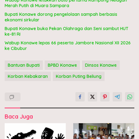
Wabup Konawe letakkan batu pertama Kampung Nelayan
Merah Putih di Muara Sampara
Bupati Konawe dorong pengelolaan sampah berbasis
ekonomi sirkular
Bupati Konawe buka Pekan Olahraga dan Seni sambut HUT
ke-81 RI
Wabup Konawe lepas 66 peserta Jambore Nasional XII 2026
ke Cibubur
Bantuan Bupati
BPBD Konawe
Dinsos Konawe
Korban Kebakaran
Korban Puting Beliung
Baca Juga