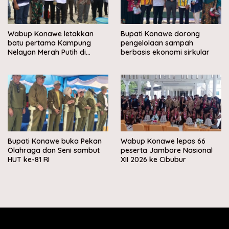
Wabup Konawe letakkan
Bupati Konawe dorong
batu pertama Kampung
pengelolaan sampah
Nelayan Merah Putih di
berbasis ekonomi sirkular
Muara Sampara
Bupati Konawe buka Pekan
Wabup Konawe lepas 66
Olahraga dan Seni sambut
peserta Jambore Nasional
HUT ke-81 RI
XII 2026 ke Cibubur