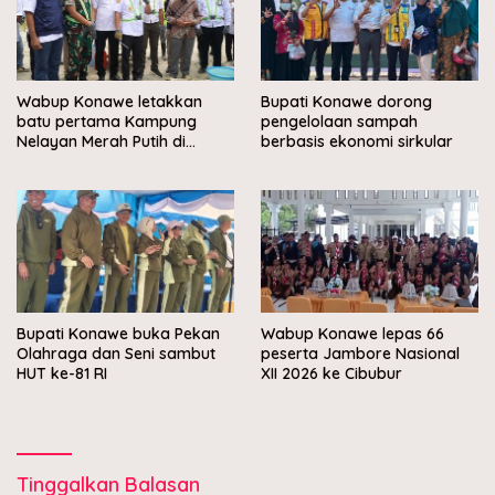
Wabup Konawe letakkan
Bupati Konawe dorong
batu pertama Kampung
pengelolaan sampah
Nelayan Merah Putih di
berbasis ekonomi sirkular
Muara Sampara
Bupati Konawe buka Pekan
Wabup Konawe lepas 66
Olahraga dan Seni sambut
peserta Jambore Nasional
HUT ke-81 RI
XII 2026 ke Cibubur
Tinggalkan Balasan