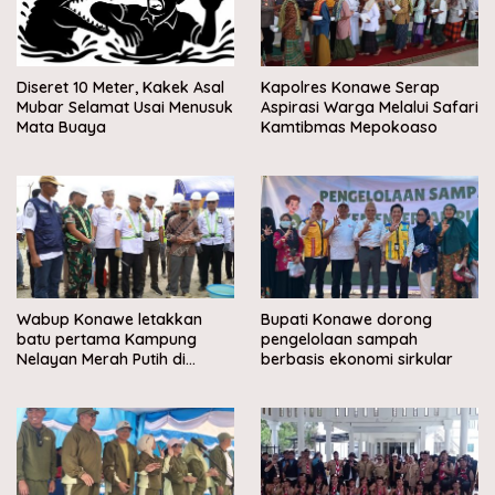
Diseret 10 Meter, Kakek Asal
Kapolres Konawe Serap
Mubar Selamat Usai Menusuk
Aspirasi Warga Melalui Safari
Mata Buaya
Kamtibmas Mepokoaso
Wabup Konawe letakkan
Bupati Konawe dorong
batu pertama Kampung
pengelolaan sampah
Nelayan Merah Putih di
berbasis ekonomi sirkular
Muara Sampara