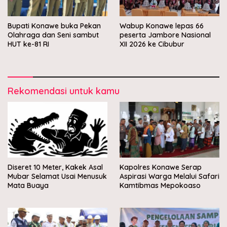
Bupati Konawe buka Pekan
Wabup Konawe lepas 66
Olahraga dan Seni sambut
peserta Jambore Nasional
HUT ke-81 RI
XII 2026 ke Cibubur
Rekomendasi untuk kamu
Diseret 10 Meter, Kakek Asal
Kapolres Konawe Serap
Mubar Selamat Usai Menusuk
Aspirasi Warga Melalui Safari
Mata Buaya
Kamtibmas Mepokoaso