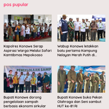
pos pupular
Kapolres Konawe Serap
Wabup Konawe letakkan
Aspirasi Warga Melalui Safari
batu pertama Kampung
Kamtibmas Mepokoaso
Nelayan Merah Putih di
Muara Sampara
Bupati Konawe dorong
Bupati Konawe buka Pekan
pengelolaan sampah
Olahraga dan Seni sambut
berbasis ekonomi sirkular
HUT ke-81 RI