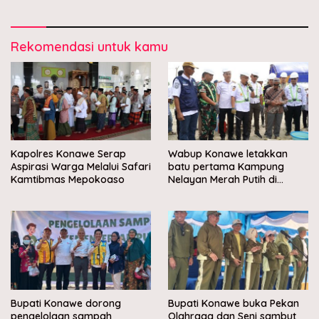
Rekomendasi untuk kamu
Kapolres Konawe Serap
Wabup Konawe letakkan
Aspirasi Warga Melalui Safari
batu pertama Kampung
Kamtibmas Mepokoaso
Nelayan Merah Putih di
Muara Sampara
Bupati Konawe dorong
Bupati Konawe buka Pekan
pengelolaan sampah
Olahraga dan Seni sambut