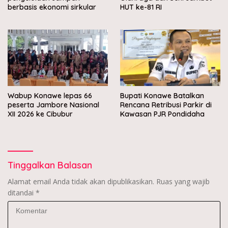
berbasis ekonomi sirkular
HUT ke-81 RI
Wabup Konawe lepas 66
Bupati Konawe Batalkan
peserta Jambore Nasional
Rencana Retribusi Parkir di
XII 2026 ke Cibubur
Kawasan PJR Pondidaha
Tinggalkan Balasan
Alamat email Anda tidak akan dipublikasikan.
Ruas yang wajib
ditandai
*