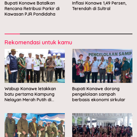
Bupati Konawe Batalkan
Inflasi Konawe 1,49 Persen,
Rencana Retribusi Parkir di
Terendah di Sultral
Kawasan PJR Pondidaha
Rekomendasi untuk kamu
Wabup Konawe letakkan
Bupati Konawe dorong
batu pertama Kampung
pengelolaan sampah
Nelayan Merah Putih di
berbasis ekonomi sirkular
Muara Sampara