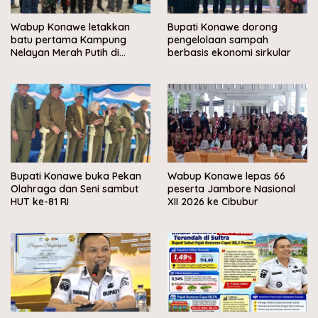
Wabup Konawe letakkan
Bupati Konawe dorong
batu pertama Kampung
pengelolaan sampah
Nelayan Merah Putih di
berbasis ekonomi sirkular
Muara Sampara
Bupati Konawe buka Pekan
Wabup Konawe lepas 66
Olahraga dan Seni sambut
peserta Jambore Nasional
HUT ke-81 RI
XII 2026 ke Cibubur