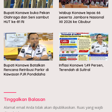
Bupati Konawe buka Pekan
Wabup Konawe lepas 66
Olahraga dan Seni sambut
peserta Jambore Nasional
HUT ke-81 RI
XII 2026 ke Cibubur
Bupati Konawe Batalkan
Inflasi Konawe 1,49 Persen,
Rencana Retribusi Parkir di
Terendah di Sultral
Kawasan PJR Pondidaha
Tinggalkan Balasan
Alamat email Anda tidak akan dipublikasikan.
Ruas yang wajib