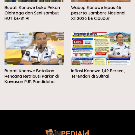
Bupati Konawe buka Pekan
Wabup Konawe lepas 66
Olahraga dan Seni sambut
peserta Jambore Nasional
HUT ke-81 RI
XII 2026 ke Cibubur
Bupati Konawe Batalkan
Inflasi Konawe 1,49 Persen,
Rencana Retribusi Parkir di
Terendah di Sultral
Kawasan PJR Pondidaha