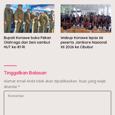
Bupati Konawe buka Pekan
Wabup Konawe lepas 66
Olahraga dan Seni sambut
peserta Jambore Nasional
HUT ke-81 RI
XII 2026 ke Cibubur
Tinggalkan Balasan
Alamat email Anda tidak akan dipublikasikan.
Ruas yang wajib
ditandai
*