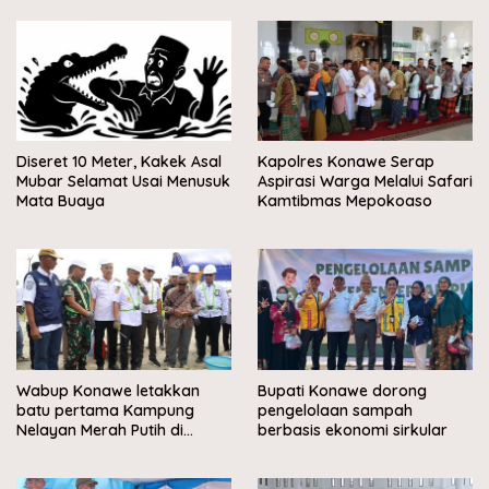
Diseret 10 Meter, Kakek Asal
Kapolres Konawe Serap
Mubar Selamat Usai Menusuk
Aspirasi Warga Melalui Safari
Mata Buaya
Kamtibmas Mepokoaso
Wabup Konawe letakkan
Bupati Konawe dorong
batu pertama Kampung
pengelolaan sampah
Nelayan Merah Putih di
berbasis ekonomi sirkular
Muara Sampara