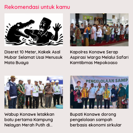
Rekomendasi untuk kamu
Diseret 10 Meter, Kakek Asal
Kapolres Konawe Serap
Mubar Selamat Usai Menusuk
Aspirasi Warga Melalui Safari
Mata Buaya
Kamtibmas Mepokoaso
Wabup Konawe letakkan
Bupati Konawe dorong
batu pertama Kampung
pengelolaan sampah
Nelayan Merah Putih di
berbasis ekonomi sirkular
Muara Sampara