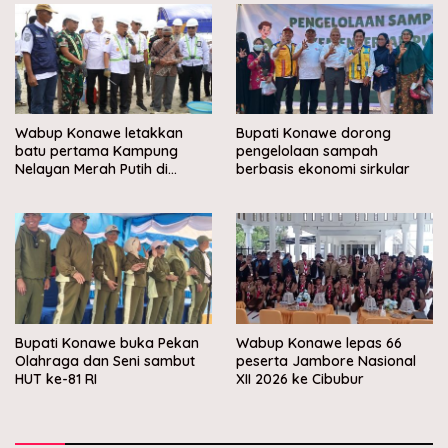
Wabup Konawe letakkan
Bupati Konawe dorong
batu pertama Kampung
pengelolaan sampah
Nelayan Merah Putih di
berbasis ekonomi sirkular
Muara Sampara
Bupati Konawe buka Pekan
Wabup Konawe lepas 66
Olahraga dan Seni sambut
peserta Jambore Nasional
HUT ke-81 RI
XII 2026 ke Cibubur