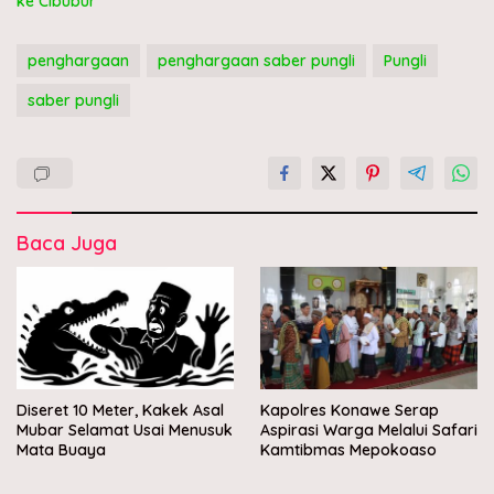
ke Cibubur
penghargaan
penghargaan saber pungli
Pungli
saber pungli
Baca Juga
Diseret 10 Meter, Kakek Asal
Kapolres Konawe Serap
Mubar Selamat Usai Menusuk
Aspirasi Warga Melalui Safari
Mata Buaya
Kamtibmas Mepokoaso