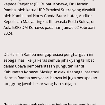
kepada Penjabat (Pj) Bupati Konawe, Dr. Harmin
Ramba, oleh ketua UPP Provinsi Sultra yang diwakili
oleh Kombespol Harry Ganda Butar butar, Auditor
Kepolisian Madya tingkat III Itwasda Polda Sultra, di
Aula BKPSDM Konawe, pada hari Jumat, 02 Februari
2024.
Dr. Harmin Ramba mengapresiasi penghargaan ini
sebagai hasil kerja keras semua pihak yang terlibat
dalam upaya pemberantasan pungutan liar di
Kabupaten Konawe. Meskipun diakui sebagai prestasi,
Harmin Ramba menyadari bahwa ini juga merupakan
tanggung jawab besar yang harus dijaga.
“Ini adalah amanah sekaligus beban berat bagi kami