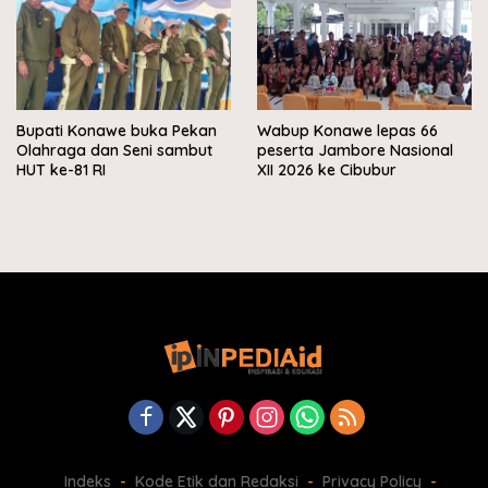
Bupati Konawe buka Pekan
Wabup Konawe lepas 66
Olahraga dan Seni sambut
peserta Jambore Nasional
HUT ke-81 RI
XII 2026 ke Cibubur
Indeks
Kode Etik dan Redaksi
Privacy Policy