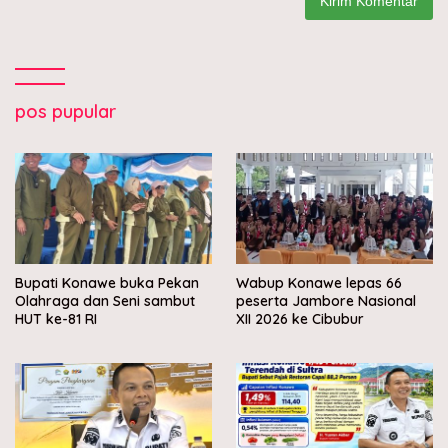
pos pupular
Bupati Konawe buka Pekan
Wabup Konawe lepas 66
Olahraga dan Seni sambut
peserta Jambore Nasional
HUT ke-81 RI
XII 2026 ke Cibubur