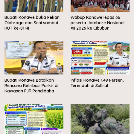
Bupati Konawe buka Pekan
Wabup Konawe lepas 66
Olahraga dan Seni sambut
peserta Jambore Nasional
HUT ke-81 RI
XII 2026 ke Cibubur
Bupati Konawe Batalkan
Inflasi Konawe 1,49 Persen,
Rencana Retribusi Parkir di
Terendah di Sultral
Kawasan PJR Pondidaha