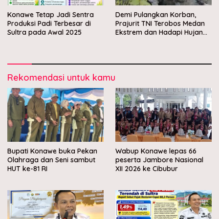
Konawe Tetap Jadi Sentra
Demi Pulangkan Korban,
Produksi Padi Terbesar di
Prajurit TNI Terobos Medan
Sultra pada Awal 2025
Ekstrem dan Hadapi Hujan
Peluru OPM di Yahukimo
Rekomendasi untuk kamu
Bupati Konawe buka Pekan
Wabup Konawe lepas 66
Olahraga dan Seni sambut
peserta Jambore Nasional
HUT ke-81 RI
XII 2026 ke Cibubur