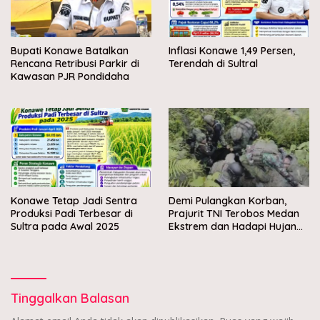
Bupati Konawe Batalkan
Inflasi Konawe 1,49 Persen,
Rencana Retribusi Parkir di
Terendah di Sultral
Kawasan PJR Pondidaha
Konawe Tetap Jadi Sentra
Demi Pulangkan Korban,
Produksi Padi Terbesar di
Prajurit TNI Terobos Medan
Sultra pada Awal 2025
Ekstrem dan Hadapi Hujan
Peluru OPM di Yahukimo
Tinggalkan Balasan