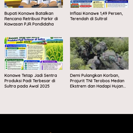
Bupati Konawe Batalkan
Inflasi Konawe 1,49 Persen,
Rencana Retribusi Parkir di
Terendah di Sultral
Kawasan PJR Pondidaha
Konawe Tetap Jadi Sentra
Demi Pulangkan Korban,
Produksi Padi Terbesar di
Prajurit TNI Terobos Medan
Sultra pada Awal 2025
Ekstrem dan Hadapi Hujan
Peluru OPM di Yahukimo