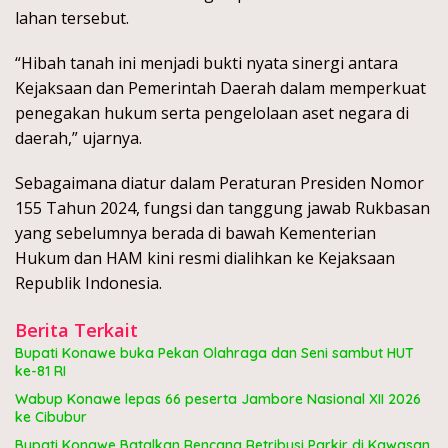
lahan tersebut.
“Hibah tanah ini menjadi bukti nyata sinergi antara
Kejaksaan dan Pemerintah Daerah dalam memperkuat
penegakan hukum serta pengelolaan aset negara di
daerah,” ujarnya.
Sebagaimana diatur dalam Peraturan Presiden Nomor
155 Tahun 2024, fungsi dan tanggung jawab Rukbasan
yang sebelumnya berada di bawah Kementerian
Hukum dan HAM kini resmi dialihkan ke Kejaksaan
Republik Indonesia.
Berita Terkait
Bupati Konawe buka Pekan Olahraga dan Seni sambut HUT
ke-81 RI
Wabup Konawe lepas 66 peserta Jambore Nasional XII 2026
ke Cibubur
Bupati Konawe Batalkan Rencana Retribusi Parkir di Kawasan