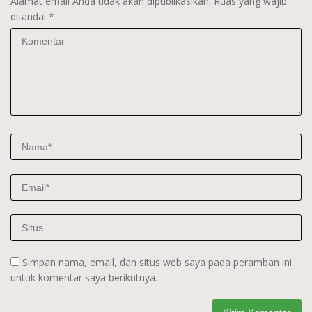
Alamat email Anda tidak akan dipublikasikan.
Ruas yang wajib
ditandai
*
Simpan nama, email, dan situs web saya pada peramban ini
untuk komentar saya berikutnya.