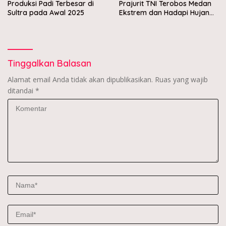
Produksi Padi Terbesar di
Prajurit TNI Terobos Medan
Sultra pada Awal 2025
Ekstrem dan Hadapi Hujan
Peluru OPM di Yahukimo
Tinggalkan Balasan
Alamat email Anda tidak akan dipublikasikan.
Ruas yang wajib
ditandai
*