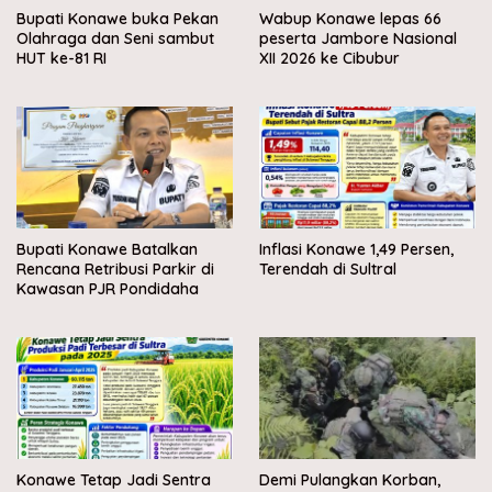
Bupati Konawe buka Pekan
Wabup Konawe lepas 66
Olahraga dan Seni sambut
peserta Jambore Nasional
HUT ke-81 RI
XII 2026 ke Cibubur
Bupati Konawe Batalkan
Inflasi Konawe 1,49 Persen,
Rencana Retribusi Parkir di
Terendah di Sultral
Kawasan PJR Pondidaha
Konawe Tetap Jadi Sentra
Demi Pulangkan Korban,