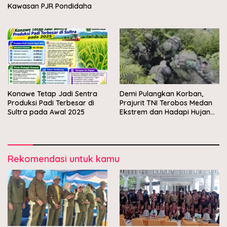
Kawasan PJR Pondidaha
Konawe Tetap Jadi Sentra
Demi Pulangkan Korban,
Produksi Padi Terbesar di
Prajurit TNI Terobos Medan
Sultra pada Awal 2025
Ekstrem dan Hadapi Hujan
Peluru OPM di Yahukimo
Rekomendasi untuk kamu