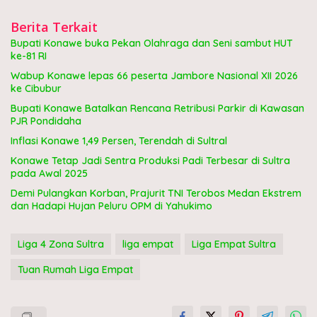
Berita Terkait
Bupati Konawe buka Pekan Olahraga dan Seni sambut HUT
ke-81 RI
Wabup Konawe lepas 66 peserta Jambore Nasional XII 2026
ke Cibubur
Bupati Konawe Batalkan Rencana Retribusi Parkir di Kawasan
PJR Pondidaha
Inflasi Konawe 1,49 Persen, Terendah di Sultral
Konawe Tetap Jadi Sentra Produksi Padi Terbesar di Sultra
pada Awal 2025
Demi Pulangkan Korban, Prajurit TNI Terobos Medan Ekstrem
dan Hadapi Hujan Peluru OPM di Yahukimo
Liga 4 Zona Sultra
liga empat
Liga Empat Sultra
Tuan Rumah Liga Empat