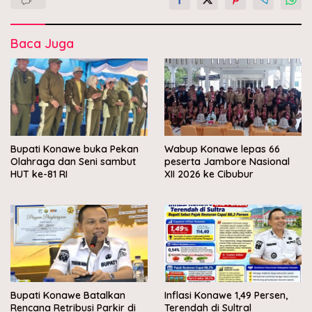
Baca Juga
Bupati Konawe buka Pekan
Wabup Konawe lepas 66
Olahraga dan Seni sambut
peserta Jambore Nasional
HUT ke-81 RI
XII 2026 ke Cibubur
Bupati Konawe Batalkan
Inflasi Konawe 1,49 Persen,
Rencana Retribusi Parkir di
Terendah di Sultral