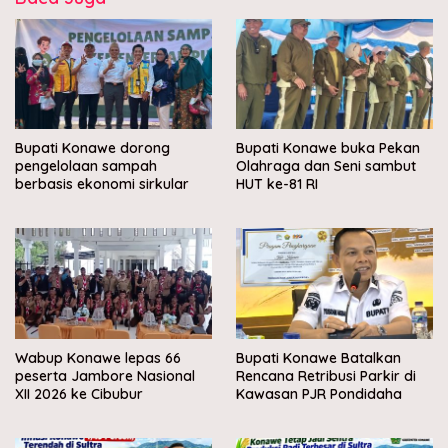
Bupati Konawe dorong
Bupati Konawe buka Pekan
pengelolaan sampah
Olahraga dan Seni sambut
berbasis ekonomi sirkular
HUT ke-81 RI
Wabup Konawe lepas 66
Bupati Konawe Batalkan
peserta Jambore Nasional
Rencana Retribusi Parkir di
XII 2026 ke Cibubur
Kawasan PJR Pondidaha