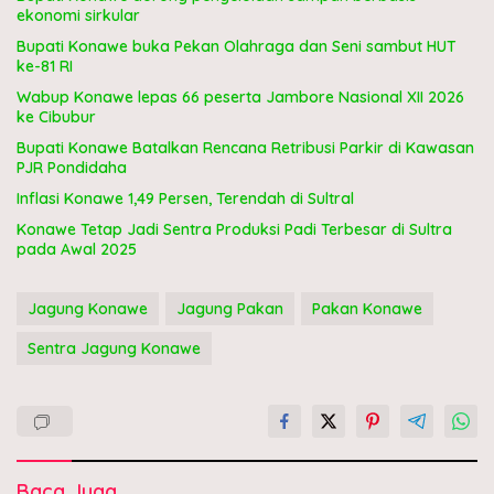
ekonomi sirkular
Bupati Konawe buka Pekan Olahraga dan Seni sambut HUT
ke-81 RI
Wabup Konawe lepas 66 peserta Jambore Nasional XII 2026
ke Cibubur
Bupati Konawe Batalkan Rencana Retribusi Parkir di Kawasan
PJR Pondidaha
Inflasi Konawe 1,49 Persen, Terendah di Sultral
Konawe Tetap Jadi Sentra Produksi Padi Terbesar di Sultra
pada Awal 2025
Jagung Konawe
Jagung Pakan
Pakan Konawe
Sentra Jagung Konawe
Baca Juga