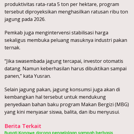
produktivitas rata-rata 5 ton per hektare, program
tersebut diproyeksikan menghasilkan ratusan ribu ton
jagung pada 2026.
Pemkab juga mengintervensi stabilisasi harga
sekaligus membuka peluang masuknya industri pakan
ternak.
“Jika swasembada jagung tercapai, investor otomatis
datang. Namun keberhasilan harus dibuktikan sampai
panen,” kata Yusran.
Selain jagung pakan, jagung konsumsi juga akan di
kembangkan hal tersebut untuk mendukung
penyediaan bahan baku program Makan Bergizi (MBG)
yang kini menyasar siswa, balita, dan ibu menyusui.
Berita Terkait
Bupati Konawe dorong pengelolaan sampah berbasis