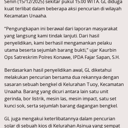
Senin (15/12/2025) sekitar pukul 15.00 WITA. GL diduga
kuat terlibat dalam beberapa aksi pencurian di wilayah
Kecamatan Unaaha.
“Pengungkapan ini berawal dari laporan masyarakat
yang langsung kami tindak lanjuti. Dari hasil
penyelidikan, kami berhasil mengamankan pelaku
utama beserta sejumlah barang bukti,” ujar Kaurbin
Ops Satreskrim Polres Konawe, IPDA Fajar Sapan, S.H.
Berdasarkan hasil penyelidikan awal, GL diketahui
melakukan pencurian bersama dua rekannya dengan
sasaran sebuah bengkel di Kelurahan Tuoy, Kecamatan
Unaaha. Barang yang dicuri antara lain satu unit
gerinda, bor listrik, mesin las, mesin impact, satu set
kunci sok, serta sejumlah barang dagangan bengkel.
GL juga mengakui keterlibatannya dalam pencurian
solar di sebuah kios di Kelurahan Asinua yang sempat