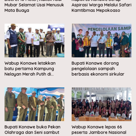
Mubar Selamat Usai Menusuk
Aspirasi Warga Melalui Safari
Mata Buaya
Kamtibmas Mepokoaso
Wabup Konawe letakkan
Bupati Konawe dorong
batu pertama Kampung
pengelolaan sampah
Nelayan Merah Putih di
berbasis ekonomi sirkular
Muara Sampara
Bupati Konawe buka Pekan
Wabup Konawe lepas 66
Olahraga dan Seni sambut
peserta Jambore Nasional