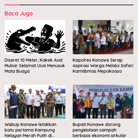
Baca Juga
Diseret 10 Meter, Kakek Asal
Kapolres Konawe Serap
Mubar Selamat Usai Menusuk
Aspirasi Warga Melalui Safari
Mata Buaya
Kamtibmas Mepokoaso
Wabup Konawe letakkan
Bupati Konawe dorong
batu pertama Kampung
pengelolaan sampah
Nelayan Merah Putih di
berbasis ekonomi sirkular