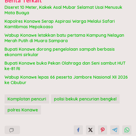
Berita Terkait
Diseret 10 Meter, Kakek Asal Mubar Selamat Usai Menusuk
Mata Buaya
Kapolres Konawe Serap Aspirasi Warga Melalui Safari
Kamtibmas Mepokoaso
Wabup Konawe letakkan batu pertama Kampung Nelayan
Merah Putih di Muara Sampara
Bupati Konawe dorong pengelolaan sampah berbasis
ekonomi sirkular
Bupati Konawe buka Pekan Olahraga dan Seni sambut HUT
ke-81 RI
Wabup Konawe lepas 66 peserta Jambore Nasional XII 2026
ke Cibubur
Komplotan pencuri
polisi bekuk pencurian bengkel
polres Konawe