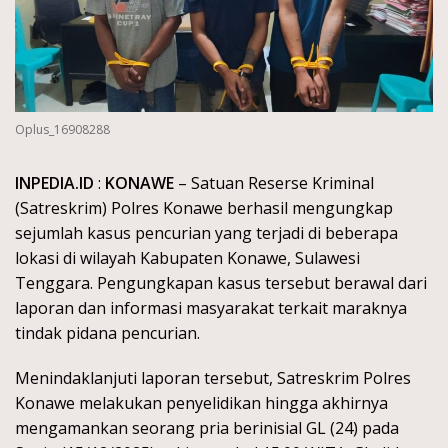
Oplus_16908288
INPEDIA.ID
:
KONAWE
– Satuan Reserse Kriminal
(Satreskrim) Polres Konawe berhasil mengungkap
sejumlah kasus pencurian yang terjadi di beberapa
lokasi di wilayah Kabupaten Konawe, Sulawesi
Tenggara. Pengungkapan kasus tersebut berawal dari
laporan dan informasi masyarakat terkait maraknya
tindak pidana pencurian.
Menindaklanjuti laporan tersebut, Satreskrim Polres
Konawe melakukan penyelidikan hingga akhirnya
mengamankan seorang pria berinisial GL (24) pada