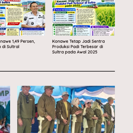
onawe 1,49 Persen,
Konawe Tetap Jadi Sentra
di Sultral
Produksi Padi Terbesar di
Sultra pada Awal 2025