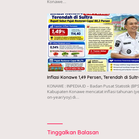
Konawe…
Inflasi Konawe 1,49 Persen, Terendah di Sultr
KONAWE : INPEDIA.ID – Badan Pusat Statistik (BPS
Kabupaten Konawe mencatat inflasi tahunan (ye
on-year/yoy) di…
Tinggalkan Balasan