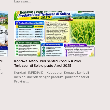
kawasan…
al
Konawe Tetap Jadi Sentra Produksi Padi
Terbesar di Sultra pada Awal 2025
)
ar-
Kendari : INPEDIA.ID – Kabupaten Konawe kembali
menjadi daerah dengan produksi padi terbesar di
Provinsi…