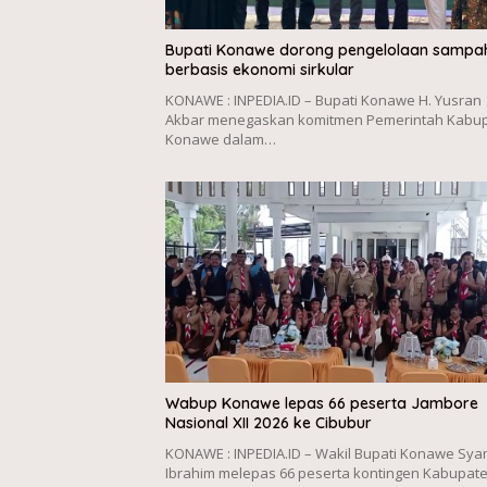
Bupati Konawe dorong pengelolaan sampa
berbasis ekonomi sirkular
KONAWE : INPEDIA.ID – Bupati Konawe H. Yusran
Akbar menegaskan komitmen Pemerintah Kabu
Konawe dalam…
Wabup Konawe lepas 66 peserta Jambore
Nasional XII 2026 ke Cibubur
KONAWE : INPEDIA.ID – Wakil Bupati Konawe Sya
Ibrahim melepas 66 peserta kontingen Kabupat