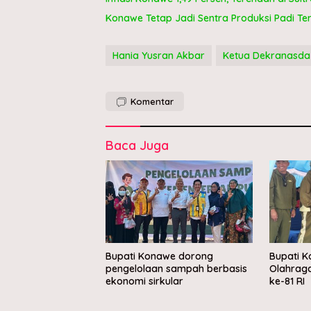
Konawe Tetap Jadi Sentra Produksi Padi Te
Hania Yusran Akbar
Ketua Dekranasd
Komentar
Baca Juga
Bupati Konawe dorong
Bupati 
pengelolaan sampah berbasis
Olahrag
ekonomi sirkular
ke-81 RI