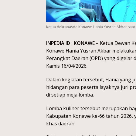
Ketua dekranasda Konawe Hania Yusran Akbar saat 
INPEDIA.ID : KONAWE
– Ketua Dewan Ke
Konawe Hania Yusran Akbar melakukan 
Perangkat Daerah (OPD) yang digelar 
Kamis 16/04/2026.
Dalam kegiatan tersebut, Hania yang j
hidangan para peserta layaknya juri pr
di setiap meja lomba.
Lomba kuliner tersebut merupakan bag
Kabupaten Konawe ke-66 tahun 2026, y
khas daerah.