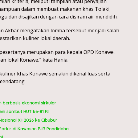
mlah kriteria, meliputi tampilan atau penyajian
kemampuan dalam membuat makanan khas Tolaki,
gu dan disajikan dengan cara disiram air mendidih.
n Akbar mengatakan lomba tersebut menjadi salah
tarikan kuliner lokal daerah.
a pesertanya merupakan para kepala OPD Konawe.
fan lokal Konawe,” kata Hania.
 kuliner khas Konawe semakin dikenal luas serta
 mendatang.
berbasis ekonomi sirkular
ni sambut HUT ke-81 RI
sional XII 2026 ke Cibubur
Parkir di Kawasan PJR Pondidaha
al