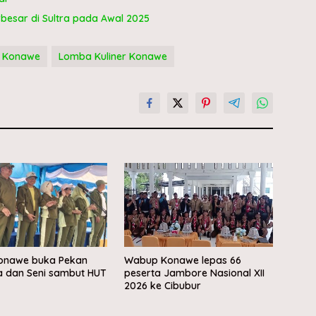
rbesar di Sultra pada Awal 2025
a Konawe
Lomba Kuliner Konawe
Konawe buka Pekan
Wabup Konawe lepas 66
a dan Seni sambut HUT
peserta Jambore Nasional XII
2026 ke Cibubur