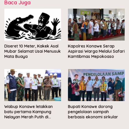
Baca Juga
Diseret 10 Meter, Kakek Asal
Kapolres Konawe Serap
Mubar Selamat Usai Menusuk
Aspirasi Warga Melalui Safari
Mata Buaya
Kamtibmas Mepokoaso
Wabup Konawe letakkan
Bupati Konawe dorong
batu pertama Kampung
pengelolaan sampah
Nelayan Merah Putih di
berbasis ekonomi sirkular
Muara Sampara