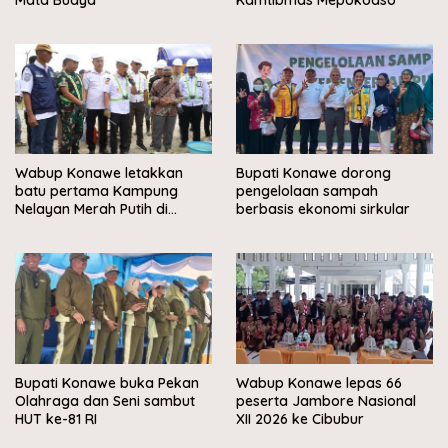
Wabup Konawe letakkan
Bupati Konawe dorong
batu pertama Kampung
pengelolaan sampah
Nelayan Merah Putih di
berbasis ekonomi sirkular
Muara Sampara
Bupati Konawe buka Pekan
Wabup Konawe lepas 66
Olahraga dan Seni sambut
peserta Jambore Nasional
HUT ke-81 RI
XII 2026 ke Cibubur