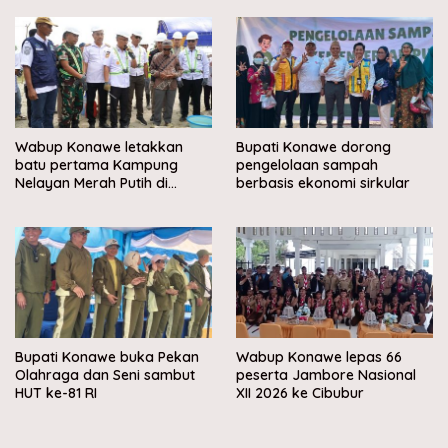
Wabup Konawe letakkan
Bupati Konawe dorong
batu pertama Kampung
pengelolaan sampah
Nelayan Merah Putih di
berbasis ekonomi sirkular
Muara Sampara
Bupati Konawe buka Pekan
Wabup Konawe lepas 66
Olahraga dan Seni sambut
peserta Jambore Nasional
HUT ke-81 RI
XII 2026 ke Cibubur