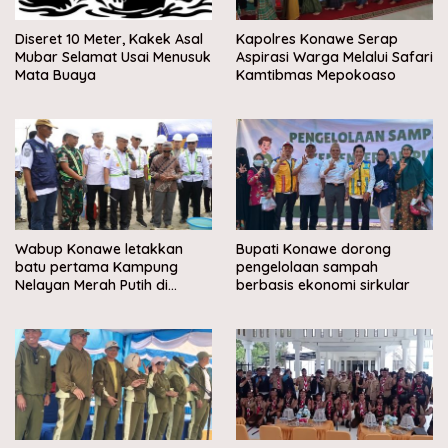
Diseret 10 Meter, Kakek Asal
Kapolres Konawe Serap
Mubar Selamat Usai Menusuk
Aspirasi Warga Melalui Safari
Mata Buaya
Kamtibmas Mepokoaso
Wabup Konawe letakkan
Bupati Konawe dorong
batu pertama Kampung
pengelolaan sampah
Nelayan Merah Putih di
berbasis ekonomi sirkular
Muara Sampara