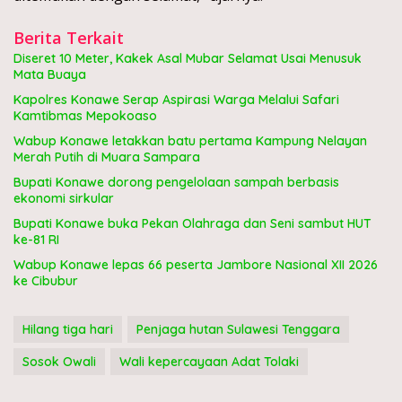
Berita Terkait
Diseret 10 Meter, Kakek Asal Mubar Selamat Usai Menusuk
Mata Buaya
Kapolres Konawe Serap Aspirasi Warga Melalui Safari
Kamtibmas Mepokoaso
Wabup Konawe letakkan batu pertama Kampung Nelayan
Merah Putih di Muara Sampara
Bupati Konawe dorong pengelolaan sampah berbasis
ekonomi sirkular
Bupati Konawe buka Pekan Olahraga dan Seni sambut HUT
ke-81 RI
Wabup Konawe lepas 66 peserta Jambore Nasional XII 2026
ke Cibubur
Hilang tiga hari
Penjaga hutan Sulawesi Tenggara
Sosok Owali
Wali kepercayaan Adat Tolaki