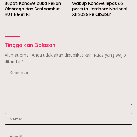
Bupati Konawe buka Pekan
Wabup Konawe lepas 66
Olahraga dan Seni sambut
peserta Jambore Nasional
HUT ke-81 RI
XII 2026 ke Cibubur
Tinggalkan Balasan
Alamat email Anda tidak akan dipublikasikan.
Ruas yang wajib
ditandai
*