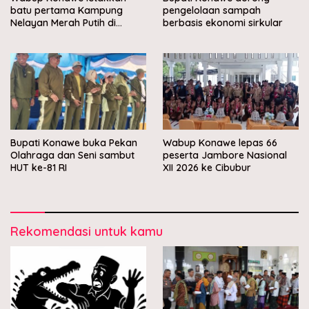
batu pertama Kampung
pengelolaan sampah
Nelayan Merah Putih di
berbasis ekonomi sirkular
Muara Sampara
Bupati Konawe buka Pekan
Wabup Konawe lepas 66
Olahraga dan Seni sambut
peserta Jambore Nasional
HUT ke-81 RI
XII 2026 ke Cibubur
Rekomendasi untuk kamu