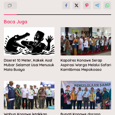
Baca Juga
Diseret 10 Meter, Kakek Asal
Kapolres Konawe Serap
Mubar Selamat Usai Menusuk
Aspirasi Warga Melalui Safari
Mata Buaya
Kamtibmas Mepokoaso
Wabup Konawe letakkan
Bupati Konawe dorong