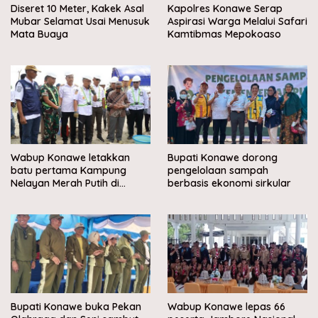
Diseret 10 Meter, Kakek Asal
Kapolres Konawe Serap
Mubar Selamat Usai Menusuk
Aspirasi Warga Melalui Safari
Mata Buaya
Kamtibmas Mepokoaso
Wabup Konawe letakkan
Bupati Konawe dorong
batu pertama Kampung
pengelolaan sampah
Nelayan Merah Putih di
berbasis ekonomi sirkular
Muara Sampara
Bupati Konawe buka Pekan
Wabup Konawe lepas 66