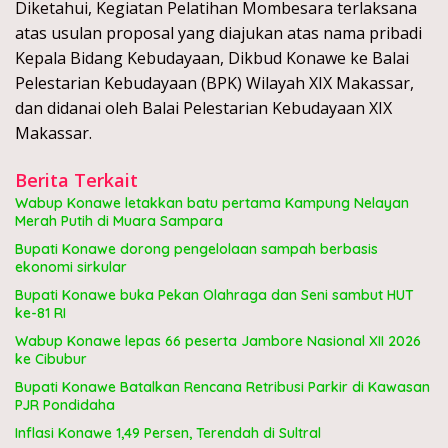
Diketahui, Kegiatan Pelatihan Mombesara terlaksana
atas usulan proposal yang diajukan atas nama pribadi
Kepala Bidang Kebudayaan, Dikbud Konawe ke Balai
Pelestarian Kebudayaan (BPK) Wilayah XIX Makassar,
dan didanai oleh Balai Pelestarian Kebudayaan XIX
Makassar.
Berita Terkait
Wabup Konawe letakkan batu pertama Kampung Nelayan
Merah Putih di Muara Sampara
Bupati Konawe dorong pengelolaan sampah berbasis
ekonomi sirkular
Bupati Konawe buka Pekan Olahraga dan Seni sambut HUT
ke-81 RI
Wabup Konawe lepas 66 peserta Jambore Nasional XII 2026
ke Cibubur
Bupati Konawe Batalkan Rencana Retribusi Parkir di Kawasan
PJR Pondidaha
Inflasi Konawe 1,49 Persen, Terendah di Sultral