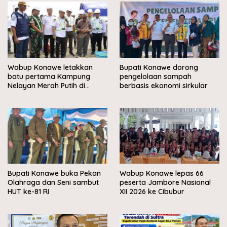
Wabup Konawe letakkan
Bupati Konawe dorong
batu pertama Kampung
pengelolaan sampah
Nelayan Merah Putih di
berbasis ekonomi sirkular
Muara Sampara
Bupati Konawe buka Pekan
Wabup Konawe lepas 66
Olahraga dan Seni sambut
peserta Jambore Nasional
HUT ke-81 RI
XII 2026 ke Cibubur