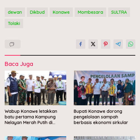
dewan
Dikbud
Konawe
Mombesara
SULTRA
Tolaki
Baca Juga
Wabup Konawe letakkan
Bupati Konawe dorong
batu pertama Kampung
pengelolaan sampah
Nelayan Merah Putih di
berbasis ekonomi sirkular
Muara Sampara