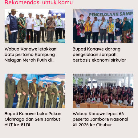
Rekomendasi untuk kamu
Wabup Konawe letakkan
Bupati Konawe dorong
batu pertama Kampung
pengelolaan sampah
Nelayan Merah Putih di
berbasis ekonomi sirkular
Muara Sampara
Bupati Konawe buka Pekan
Wabup Konawe lepas 66
Olahraga dan Seni sambut
peserta Jambore Nasional
HUT ke-81 RI
XII 2026 ke Cibubur