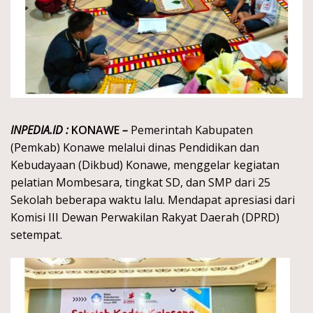
INPEDIA.ID :
KONA
WE
–
Pemerintah Kabupaten
(Pemkab) Konawe melalui dinas Pendidikan dan
Kebudayaan (Dikbud) Konawe, menggelar kegiatan
pelatian Mombesara, tingkat SD, dan SMP dari 25
Sekolah beberapa waktu lalu. Mendapat apresiasi dari
Komisi III Dewan Perwakilan Rakyat Daerah (DPRD)
setempat.