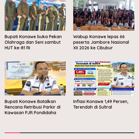
Bupati Konawe buka Pekan
Wabup Konawe lepas 66
Olahraga dan Seni sambut
peserta Jambore Nasional
HUT ke-81 RI
XII 2026 ke Cibubur
Bupati Konawe Batalkan
Inflasi Konawe 1,49 Persen,
Rencana Retribusi Parkir di
Terendah di Sultral
Kawasan PJR Pondidaha